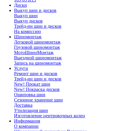
Диски
Выкуп шин и дисков
Выкуп шин
Выкуп дисков
Трейд-ин шин и дисков
На комиссию
Шиномонтаж
Легковой шиномонтаж
Грузовой шиномонтаж
МотоШиноМонтаж
Выездной шиномонтаж
Запись на шиномонтаж
Услуги
Ремонт шин и дисков
Трейд-ин шин и дисков
New! Прокат шин
New! Покраска дисков
Ошиповка шин
Сезонное хранение шин
Доставка
Утилизация шин
Изготовление центровочных колец
Информация
О компании