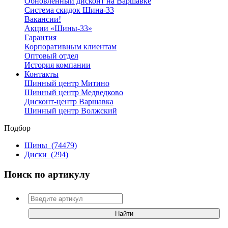
Обновленный дисконт на Варшавке
Система скидок Шина-33
Вакансии!
Акции «Шины-33»
Гарантия
Корпоративным клиентам
Оптовый отдел
История компании
Контакты
Шинный центр Митино
Шинный центр Медведково
Дисконт-центр Варшавка
Шинный центр Волжский
Подбор
Шины
(74479)
Диски
(294)
Поиск по артикулу