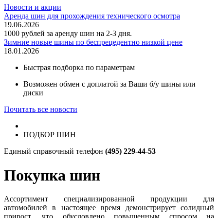
Новости и акции
Аренда шин для прохождения технического осмотра
19.06.2026
1000 рублей за аренду шин на 2-3 дня.
Зимние новые шины по беспрецедентно низкой цене
18.01.2026
Быстрая подборка по параметрам
Возможен обмен с доплатой за Ваши б/у шины или
диски
Почитать все новости
ПОДБОР ШИН
Единый справочный телефон
(495) 229-44-53
Покупка шин
Ассортимент специализированной продукции для
автомобилей в настоящее время демонстрирует солидный
прирост, что обусловлено повышенным спросом на