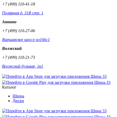
+7 (499) 110-41-18
Полярная д. 31В стр. 1
Аннино
+7 (499) 110-27-06
Варшавское шоссе вл166с1
Волжский
+7 (499) 110-21-73
Волжский бульвар, 1к1
Каталог
Шины
Диски