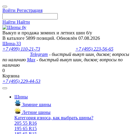
Войти
Регистрация
Найти
Найти
Выкуп и продажа зимних и летних шин б/у
В каталоге 5899 позиций. Обновлён 07.08.2026
Шина-33
+7 (499) 110-21-73
- отдел продаж
+7 (495) 223-56-65
- выкуп
шин и дисков
Telegram
- быстрый выкуп шин, дисков; вопросы
по наличию
Max
- быстрый выкуп шин, дисков; вопросы по
наличию
0
Корзина
+7 (495) 229-44-53
Шины
Зимние шины
Летние шины
Категория износа, как выбрать шины?
205 55 R16
195 65 R15
185 65 R15