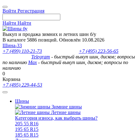
Войти
Регистрация
Найти
Найти
Выкуп и продажа зимних и летних шин б/у
В каталоге 5886 позиций. Обновлён 10.08.2026
Шина-33
+7 (499) 110-21-73
- отдел продаж
+7 (495) 223-56-65
- выкуп
шин и дисков
Telegram
- быстрый выкуп шин, дисков; вопросы
по наличию
Max
- быстрый выкуп шин, дисков; вопросы по
наличию
0
Корзина
+7 (495) 229-44-53
Шины
Зимние шины
Летние шины
Категория износа, как выбрать шины?
205 55 R16
195 65 R15
185 65 R15