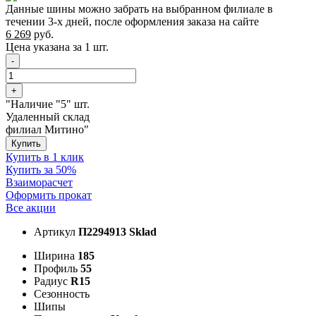
Данные шины можно забрать на выбранном филиале в
течении 3-х дней, после оформления заказа на сайте
6 269
руб.
Цена указана за 1 шт.
-
+
"Наличие "5" шт.
Удаленный склад
филиал Митино"
Купить
Купить в 1 клик
Купить за 50%
Взаиморасчет
Оформить прокат
Все акции
Артикул
П2294913 Sklad
Ширина
185
Профиль
55
Радиус
R15
Сезонность
Шипы