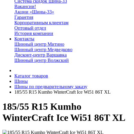
Система скидок Шина-33
Вакансии!
Акции «Шины-33»
Гарантия
Корпоративным клиентам
Оптовый отдел
История компании
Контакты
Шинный центр Митино
Шинный центр Медведково
Дисконт-центр Варшавка
Шинный центр Волжский
Каталог товаров
Шины
Шины по предварительному заказу
185/55 R15 Kumho WinterCraft Ice Wi51 86T XL
185/55 R15 Kumho
WinterCraft Ice Wi51 86T XL