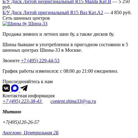
Б/У Диск Литой неоригинальный R15 Mazda Кат.В
—
5 250
руб.
Б/У Диск Литой оригинальный R15 Ваз Кат.А2
—
4 850
руб.
Сеть шинных центров
Шина-33
Продажа зимних и летних шин бу, а также дисков бу.
Шины бывшие в употреблении в пригодном состоянии в 5
шинных центрах Шины-33 в Москве.
Звоните
+7 (495) 229-44-53
График работы изменился: с 08:00 до 21:00 ежедневно.
Присоединяйтесь к нам
Контактная информация
+7 (495) 223-38-43
content.shina33@ya.ru
Митино
+7(495)120-26-57
Ангелово, Центральная 2Б