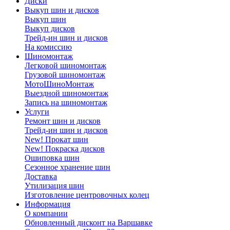
Диски
Выкуп шин и дисков
Выкуп шин
Выкуп дисков
Трейд-ин шин и дисков
На комиссию
Шиномонтаж
Легковой шиномонтаж
Грузовой шиномонтаж
МотоШиноМонтаж
Выездной шиномонтаж
Запись на шиномонтаж
Услуги
Ремонт шин и дисков
Трейд-ин шин и дисков
New! Прокат шин
New! Покраска дисков
Ошиповка шин
Сезонное хранение шин
Доставка
Утилизация шин
Изготовление центровочных колец
Информация
О компании
Обновленный дисконт на Варшавке