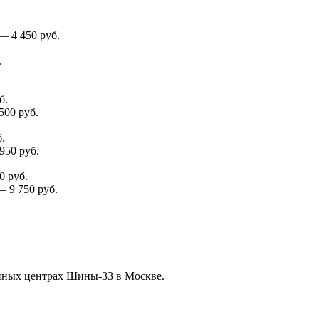
—
4 450
руб.
.
б.
 500
руб.
.
 950
руб.
0
руб.
—
9 750
руб.
нных центрах Шины-33 в Москве.