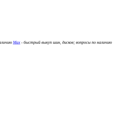
наличию
Max
- быстрый выкуп шин, дисков; вопросы по наличию