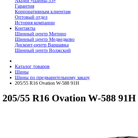
Акции «Шины-33»
Гарантия
Корпоративным клиентам
Оптовый отдел
История компании
Контакты
Шинный центр Митино
Шинный центр Медведково
Дисконт-центр Варшавка
Шинный центр Волжский
Каталог товаров
Шины
Шины по предварительному заказу
205/55 R16 Ovation W-588 91H
205/55 R16 Ovation W-588 91H