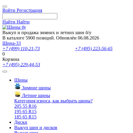
Войти
Регистрация
Найти
Найти
Выкуп и продажа зимних и летних шин б/у
В каталоге 5900 позиций. Обновлён 06.08.2026
Шина-33
+7 (499) 110-21-73
- отдел продаж
+7 (495) 223-56-65
- выкуп ш
0
Корзина
+7 (495) 229-44-53
Шины
Зимние шины
Летние шины
Категория износа, как выбрать шины?
205 55 R16
195 65 R15
185 65 R15
Диски
Выкуп шин и дисков
Выкуп шин