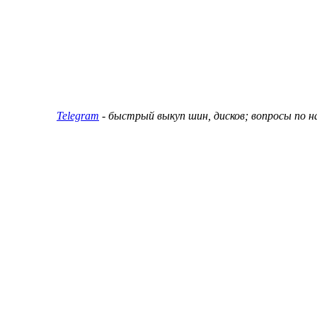
ин и дисков
Telegram
- быстрый выкуп шин, дисков; вопросы по 