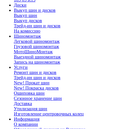
Диски
Выкуп шин и дисков
Выкуп шин
Выкуп дисков
Трейд-ин шин и дисков
На комиссию
Шиномонтаж
Легковой шиномонтаж
Грузовой шиномонтаж
МотоШиноМонтаж
Выездной шиномонтаж
Запись на шиномонтаж
Услуги
Ремонт шин и дисков
Трейд-ин шин и дисков
New! Прокат шин
New! Покраска дисков
Ошиповка шин
Сезонное хранение шин
Доставка
Утилизация шин
Изготовление центровочных колец
Информация
О компании