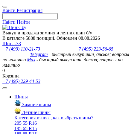
Войти
Регистрация
Найти
Найти
Выкуп и продажа зимних и летних шин б/у
В каталоге 5888 позиций. Обновлён 08.08.2026
Шина-33
+7 (499) 110-21-73
- отдел продаж
+7 (495) 223-56-65
- выкуп
шин и дисков
Telegram
- быстрый выкуп шин, дисков; вопросы
по наличию
Max
- быстрый выкуп шин, дисков; вопросы по
наличию
0
Корзина
+7 (495) 229-44-53
Шины
Зимние шины
Летние шины
Категория износа, как выбрать шины?
205 55 R16
195 65 R15
185 65 R15