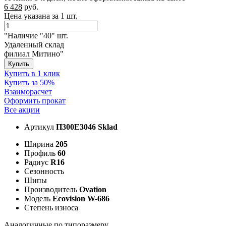
6 428
руб.
Цена указана за 1 шт.
"Наличие "40" шт.
Удаленный склад
филиал Митино"
Купить
Купить в 1 клик
Купить за 50%
Взаиморасчет
Оформить прокат
Все акции
Артикул
П300E3046 Sklad
Ширина
205
Профиль
60
Радиус
R16
Сезонность
Шипы
Производитель
Ovation
Модель
Ecovision W-686
Степень износа
Аналогичные по типоразмеру