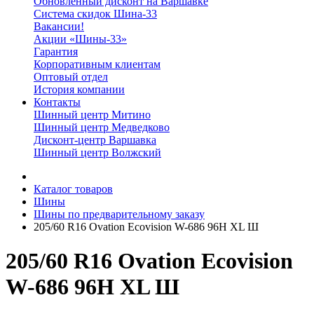
Обновленный дисконт на Варшавке
Система скидок Шина-33
Вакансии!
Акции «Шины-33»
Гарантия
Корпоративным клиентам
Оптовый отдел
История компании
Контакты
Шинный центр Митино
Шинный центр Медведково
Дисконт-центр Варшавка
Шинный центр Волжский
Каталог товаров
Шины
Шины по предварительному заказу
205/60 R16 Ovation Ecovision W-686 96H XL Ш
205/60 R16 Ovation Ecovision
W-686 96H XL Ш