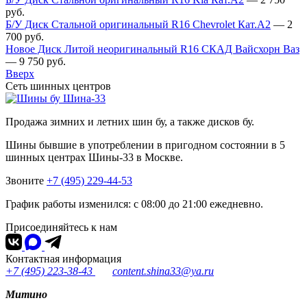
руб.
Б/У Диск Стальной оригинальный R16 Chevrolet Кат.А2
—
2
700
руб.
Новое Диск Литой неоригинальный R16 СКАД Вайсхорн Ваз
—
9 750
руб.
Вверх
Сеть шинных центров
Шина-33
Продажа зимних и летних шин бу, а также дисков бу.
Шины бывшие в употреблении в пригодном состоянии в 5
шинных центрах Шины-33 в Москве.
Звоните
+7 (495) 229-44-53
График работы изменился: с 08:00 до 21:00 ежедневно.
Присоединяйтесь к нам
Контактная информация
+7 (495) 223-38-43
content.shina33@ya.ru
Митино