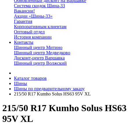
Обновленный дисконт на Варшавке
Система скидок Шина-33
Вакансии!
Акции «Шины-33»
Гарантия
Корпоративным клиентам
Оптовый отдел
История компании
Контакты
Шинный центр Митино
Шинный центр Медведково
Дисконт-центр Варшавка
Шинный центр Волжский
Каталог товаров
Шины
Шины по предварительному заказу
215/50 R17 Kumho Solus HS63 95V XL
215/50 R17 Kumho Solus HS63
95V XL