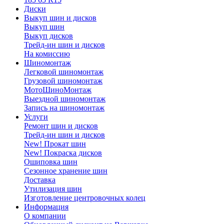
Диски
Выкуп шин и дисков
Выкуп шин
Выкуп дисков
Трейд-ин шин и дисков
На комиссию
Шиномонтаж
Легковой шиномонтаж
Грузовой шиномонтаж
МотоШиноМонтаж
Выездной шиномонтаж
Запись на шиномонтаж
Услуги
Ремонт шин и дисков
Трейд-ин шин и дисков
New! Прокат шин
New! Покраска дисков
Ошиповка шин
Сезонное хранение шин
Доставка
Утилизация шин
Изготовление центровочных колец
Информация
О компании