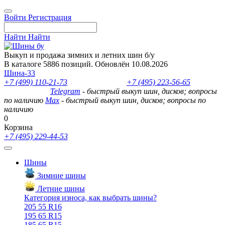
Войти
Регистрация
Найти
Найти
Выкуп и продажа зимних и летних шин б/у
В каталоге 5886 позиций. Обновлён 10.08.2026
Шина-33
+7 (499) 110-21-73
- отдел продаж
+7 (495) 223-56-65
- выкуп
шин и дисков
Telegram
- быстрый выкуп шин, дисков; вопросы
по наличию
Max
- быстрый выкуп шин, дисков; вопросы по
наличию
0
Корзина
+7 (495) 229-44-53
Шины
Зимние шины
Летние шины
Категория износа, как выбрать шины?
205 55 R16
195 65 R15
185 65 R15