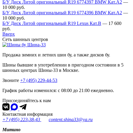
Б/У Диск Литой оригинальный R19 6774397 BMW Кат.А2
—
10 000
руб.
Б/У Диск Литой оригинальный R19 6774396 BMW Кат.А2
—
10 000
руб.
Б/У Диск Литой оригинальный R19 Lexus Кат.В
—
17 600
руб.
Вверх
Сеть шинных центров
Шина-33
Продажа зимних и летних шин бу, а также дисков бу.
Шины бывшие в употреблении в пригодном состоянии в 5
шинных центрах Шины-33 в Москве.
Звоните
+7 (495) 229-44-53
График работы изменился: с 08:00 до 21:00 ежедневно.
Присоединяйтесь к нам
Контактная информация
+7 (495) 223-38-43
content.shina33@ya.ru
Митино