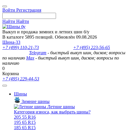
Войти
Регистрация
Найти
Найти
Выкуп и продажа зимних и летних шин б/у
В каталоге 5895 позиций. Обновлён 09.08.2026
Шина-33
+7 (499) 110-21-73
- отдел продаж
+7 (495) 223-56-65
- выкуп
шин и дисков
Telegram
- быстрый выкуп шин, дисков; вопросы
по наличию
Max
- быстрый выкуп шин, дисков; вопросы по
наличию
0
Корзина
+7 (495) 229-44-53
Шины
Зимние шины
Летние шины
Категория износа, как выбрать шины?
205 55 R16
195 65 R15
185 65 R15