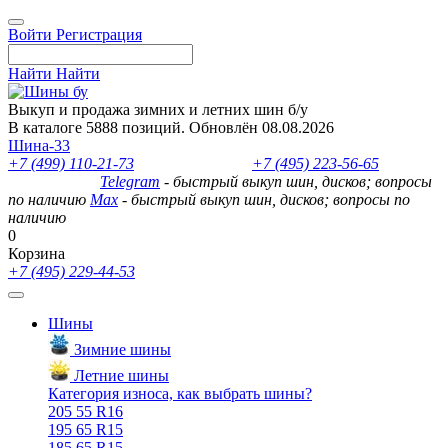
Войти
Регистрация
Найти
Найти
Выкуп и продажа зимних и летних шин б/у
В каталоге 5888 позиций. Обновлён 08.08.2026
Шина-33
+7 (499) 110-21-73
- отдел продаж
+7 (495) 223-56-65
- выкуп
шин и дисков
Telegram
- быстрый выкуп шин, дисков; вопросы
по наличию
Max
- быстрый выкуп шин, дисков; вопросы по
наличию
0
Корзина
+7 (495) 229-44-53
Шины
Зимние шины
Летние шины
Категория износа, как выбрать шины?
205 55 R16
195 65 R15
185 65 R15