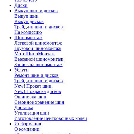
Диски
Выкуп шин и дисков
Выкуп шин
Выкуп дисков
Трейд-ин шин и дисков
На комиссию
Шиномонтаж
Легковой шиномонтаж
Грузовой шиномонтаж
МотоШиноМонтаж
Выездной шиномонтаж
Запись на шиномонтаж
Услуги
Ремонт шин и дисков
Трейд-ин шин и дисков
New! Прокат шин
New! Покраска дисков
Ошиповка шин
Сезонное хранение шин
Доставка
Утилизация шин
Изготовление центровочных колец
Информация
О компании