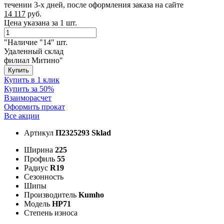
течении 3-х дней, после оформления заказа на сайте
14 117
руб.
Цена указана за 1 шт.
"Наличие "14" шт.
Удаленный склад
филиал Митино"
Купить
Купить в 1 клик
Купить за 50%
Взаиморасчет
Оформить прокат
Все акции
Артикул
П2325293 Sklad
Ширина
225
Профиль
55
Радиус
R19
Сезонность
Шипы
Производитель
Kumho
Модель
HP71
Степень износа