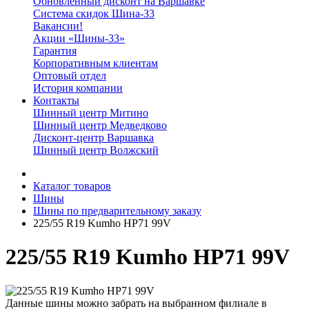
Обновленный дисконт на Варшавке
Система скидок Шина-33
Вакансии!
Акции «Шины-33»
Гарантия
Корпоративным клиентам
Оптовый отдел
История компании
Контакты
Шинный центр Митино
Шинный центр Медведково
Дисконт-центр Варшавка
Шинный центр Волжский
Каталог товаров
Шины
Шины по предварительному заказу
225/55 R19 Kumho HP71 99V
225/55 R19 Kumho HP71 99V
Данные шины можно забрать на выбранном филиале в