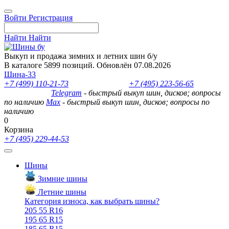
Войти
Регистрация
Найти
Найти
Выкуп и продажа зимних и летних шин б/у
В каталоге 5899 позиций. Обновлён 07.08.2026
Шина-33
+7 (499) 110-21-73
- отдел продаж
+7 (495) 223-56-65
- выкуп
шин и дисков
Telegram
- быстрый выкуп шин, дисков; вопросы
по наличию
Max
- быстрый выкуп шин, дисков; вопросы по
наличию
0
Корзина
+7 (495) 229-44-53
Шины
Зимние шины
Летние шины
Категория износа, как выбрать шины?
205 55 R16
195 65 R15
185 65 R15