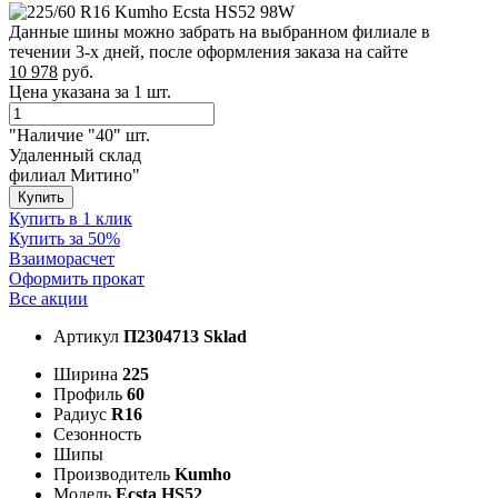
Данные шины можно забрать на выбранном филиале в
течении 3-х дней, после оформления заказа на сайте
10 978
руб.
Цена указана за 1 шт.
"Наличие "40" шт.
Удаленный склад
филиал Митино"
Купить
Купить в 1 клик
Купить за 50%
Взаиморасчет
Оформить прокат
Все акции
Артикул
П2304713 Sklad
Ширина
225
Профиль
60
Радиус
R16
Сезонность
Шипы
Производитель
Kumho
Модель
Ecsta HS52