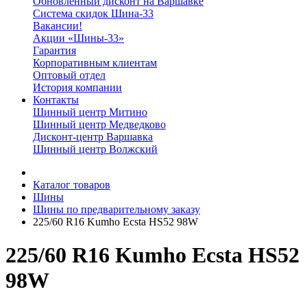
Обновленный дисконт на Варшавке
Система скидок Шина-33
Вакансии!
Акции «Шины-33»
Гарантия
Корпоративным клиентам
Оптовый отдел
История компании
Контакты
Шинный центр Митино
Шинный центр Медведково
Дисконт-центр Варшавка
Шинный центр Волжский
Каталог товаров
Шины
Шины по предварительному заказу
225/60 R16 Kumho Ecsta HS52 98W
225/60 R16 Kumho Ecsta HS52
98W