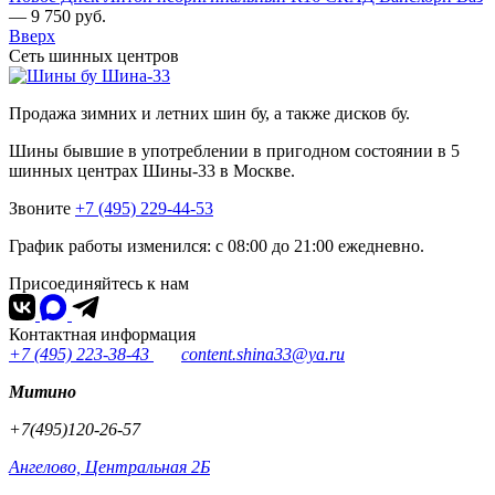
—
9 750
руб.
Вверх
Сеть шинных центров
Шина-33
Продажа зимних и летних шин бу, а также дисков бу.
Шины бывшие в употреблении в пригодном состоянии в 5
шинных центрах Шины-33 в Москве.
Звоните
+7 (495) 229-44-53
График работы изменился: с 08:00 до 21:00 ежедневно.
Присоединяйтесь к нам
Контактная информация
+7 (495) 223-38-43
content.shina33@ya.ru
Митино
+7(495)120-26-57
Ангелово, Центральная 2Б