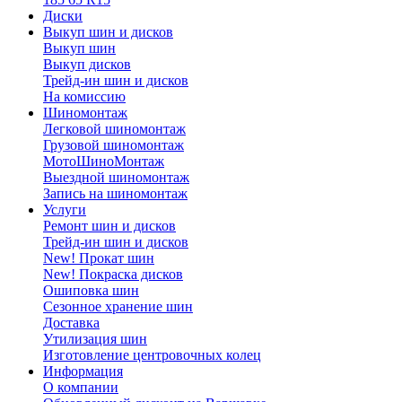
Диски
Выкуп шин и дисков
Выкуп шин
Выкуп дисков
Трейд-ин шин и дисков
На комиссию
Шиномонтаж
Легковой шиномонтаж
Грузовой шиномонтаж
МотоШиноМонтаж
Выездной шиномонтаж
Запись на шиномонтаж
Услуги
Ремонт шин и дисков
Трейд-ин шин и дисков
New! Прокат шин
New! Покраска дисков
Ошиповка шин
Сезонное хранение шин
Доставка
Утилизация шин
Изготовление центровочных колец
Информация
О компании