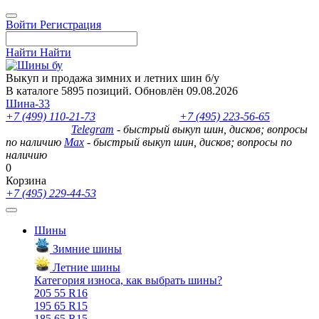
Войти
Регистрация
Найти
Найти
Выкуп и продажа зимних и летних шин б/у
В каталоге 5895 позиций. Обновлён 09.08.2026
Шина-33
+7 (499) 110-21-73
- отдел продаж
+7 (495) 223-56-65
- выкуп
шин и дисков
Telegram
- быстрый выкуп шин, дисков; вопросы
по наличию
Max
- быстрый выкуп шин, дисков; вопросы по
наличию
0
Корзина
+7 (495) 229-44-53
Шины
Зимние шины
Летние шины
Категория износа, как выбрать шины?
205 55 R16
195 65 R15
185 65 R15