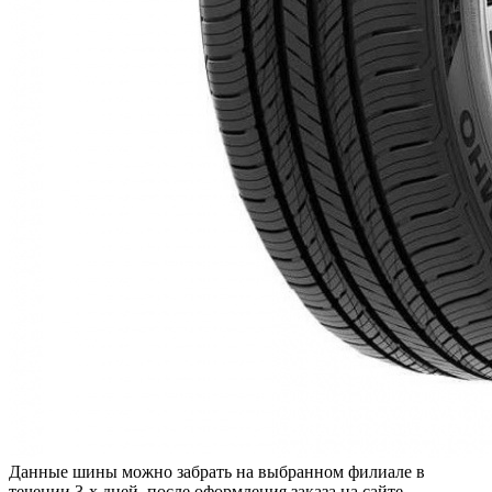
Данные шины можно забрать на выбранном филиале в
течении 3-х дней, после оформления заказа на сайте