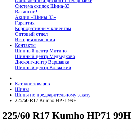
Обновленный дисконт на Варшавке
Система скидок Шина-33
Вакансии!
Акции «Шины-33»
Гарантия
Корпоративным клиентам
Оптовый отдел
История компании
Контакты
Шинный центр Митино
Шинный центр Медведково
Дисконт-центр Варшавка
Шинный центр Волжский
Каталог товаров
Шины
Шины по предварительному заказу
225/60 R17 Kumho HP71 99H
225/60 R17 Kumho HP71 99H