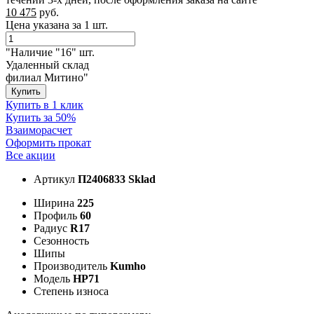
10 475
руб.
Цена указана за 1 шт.
"Наличие "16" шт.
Удаленный склад
филиал Митино"
Купить
Купить в 1 клик
Купить за 50%
Взаиморасчет
Оформить прокат
Все акции
Артикул
П2406833 Sklad
Ширина
225
Профиль
60
Радиус
R17
Сезонность
Шипы
Производитель
Kumho
Модель
HP71
Степень износа