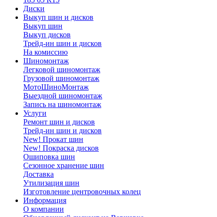
Диски
Выкуп шин и дисков
Выкуп шин
Выкуп дисков
Трейд-ин шин и дисков
На комиссию
Шиномонтаж
Легковой шиномонтаж
Грузовой шиномонтаж
МотоШиноМонтаж
Выездной шиномонтаж
Запись на шиномонтаж
Услуги
Ремонт шин и дисков
Трейд-ин шин и дисков
New! Прокат шин
New! Покраска дисков
Ошиповка шин
Сезонное хранение шин
Доставка
Утилизация шин
Изготовление центровочных колец
Информация
О компании