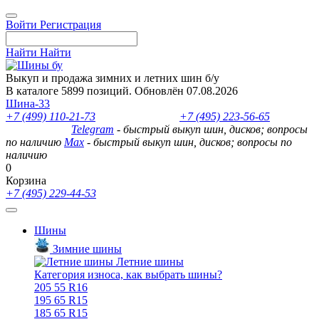
Войти
Регистрация
Найти
Найти
Выкуп и продажа зимних и летних шин б/у
В каталоге 5899 позиций. Обновлён 07.08.2026
Шина-33
+7 (499) 110-21-73
- отдел продаж
+7 (495) 223-56-65
- выкуп
шин и дисков
Telegram
- быстрый выкуп шин, дисков; вопросы
по наличию
Max
- быстрый выкуп шин, дисков; вопросы по
наличию
0
Корзина
+7 (495) 229-44-53
Шины
Зимние шины
Летние шины
Категория износа, как выбрать шины?
205 55 R16
195 65 R15
185 65 R15