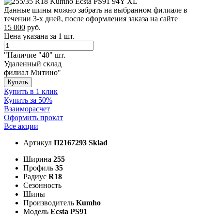
Данные шины можно забрать на выбранном филиале в
течении 3-х дней, после оформления заказа на сайте
15 000
руб.
Цена указана за 1 шт.
"Наличие "40" шт.
Удаленный склад
филиал Митино"
Купить
Купить в 1 клик
Купить за 50%
Взаиморасчет
Оформить прокат
Все акции
Артикул
П2167293 Sklad
Ширина
255
Профиль
35
Радиус
R18
Сезонность
Шипы
Производитель
Kumho
Модель
Ecsta PS91