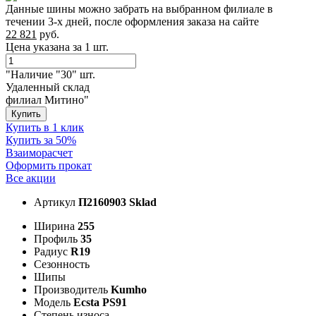
Данные шины можно забрать на выбранном филиале в
течении 3-х дней, после оформления заказа на сайте
22 821
руб.
Цена указана за 1 шт.
"Наличие "30" шт.
Удаленный склад
филиал Митино"
Купить
Купить в 1 клик
Купить за 50%
Взаиморасчет
Оформить прокат
Все акции
Артикул
П2160903 Sklad
Ширина
255
Профиль
35
Радиус
R19
Сезонность
Шипы
Производитель
Kumho
Модель
Ecsta PS91
Степень износа