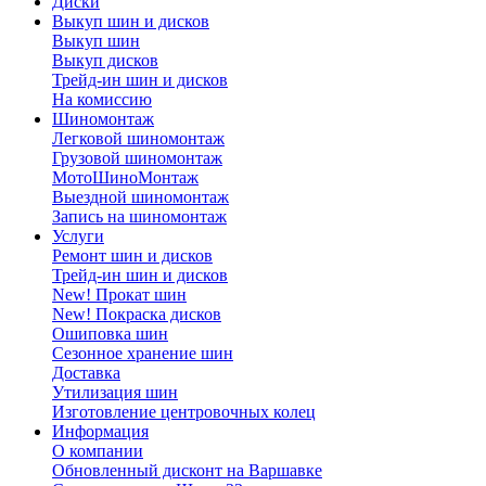
Диски
Выкуп шин и дисков
Выкуп шин
Выкуп дисков
Трейд-ин шин и дисков
На комиссию
Шиномонтаж
Легковой шиномонтаж
Грузовой шиномонтаж
МотоШиноМонтаж
Выездной шиномонтаж
Запись на шиномонтаж
Услуги
Ремонт шин и дисков
Трейд-ин шин и дисков
New! Прокат шин
New! Покраска дисков
Ошиповка шин
Сезонное хранение шин
Доставка
Утилизация шин
Изготовление центровочных колец
Информация
О компании
Обновленный дисконт на Варшавке