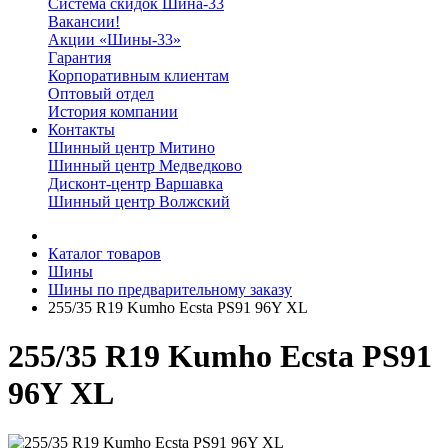
Система скидок Шина-33
Вакансии!
Акции «Шины-33»
Гарантия
Корпоративным клиентам
Оптовый отдел
История компании
Контакты
Шинный центр Митино
Шинный центр Медведково
Дисконт-центр Варшавка
Шинный центр Волжский
Каталог товаров
Шины
Шины по предварительному заказу
255/35 R19 Kumho Ecsta PS91 96Y XL
255/35 R19 Kumho Ecsta PS91
96Y XL