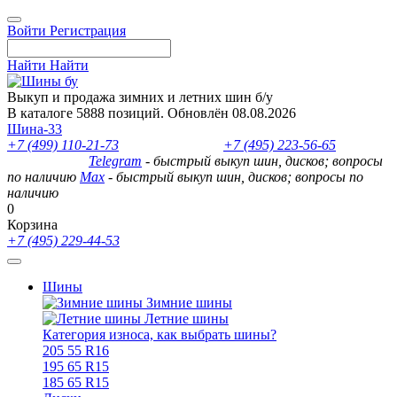
Войти
Регистрация
Найти
Найти
Выкуп и продажа зимних и летних шин б/у
В каталоге 5888 позиций. Обновлён 08.08.2026
Шина-33
+7 (499) 110-21-73
- отдел продаж
+7 (495) 223-56-65
- выкуп
шин и дисков
Telegram
- быстрый выкуп шин, дисков; вопросы
по наличию
Max
- быстрый выкуп шин, дисков; вопросы по
наличию
0
Корзина
+7 (495) 229-44-53
Шины
Зимние шины
Летние шины
Категория износа, как выбрать шины?
205 55 R16
195 65 R15
185 65 R15