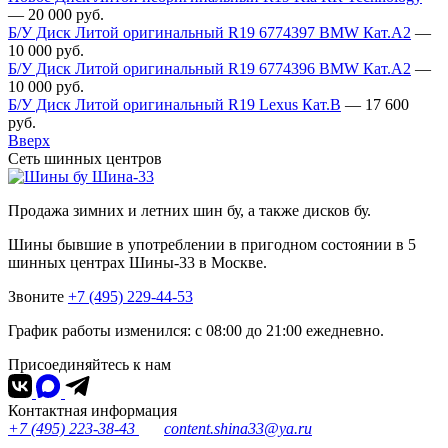
—
20 000
руб.
Б/У Диск Литой оригинальный R19 6774397 BMW Кат.А2
—
10 000
руб.
Б/У Диск Литой оригинальный R19 6774396 BMW Кат.А2
—
10 000
руб.
Б/У Диск Литой оригинальный R19 Lexus Кат.В
—
17 600
руб.
Вверх
Сеть шинных центров
Шина-33
Продажа зимних и летних шин бу, а также дисков бу.
Шины бывшие в употреблении в пригодном состоянии в 5
шинных центрах Шины-33 в Москве.
Звоните
+7 (495) 229-44-53
График работы изменился: с 08:00 до 21:00 ежедневно.
Присоединяйтесь к нам
Контактная информация
+7 (495) 223-38-43
content.shina33@ya.ru