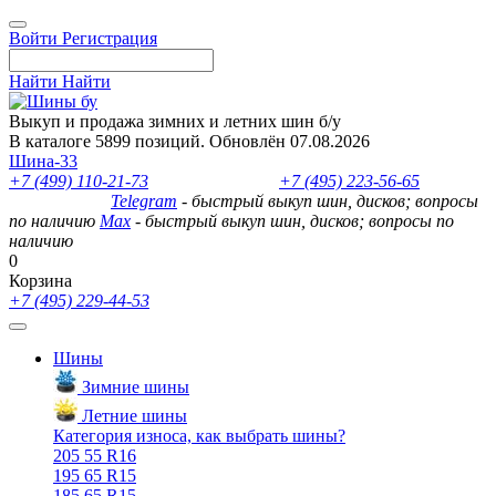
Войти
Регистрация
Найти
Найти
Выкуп и продажа зимних и летних шин б/у
В каталоге 5899 позиций. Обновлён 07.08.2026
Шина-33
+7 (499) 110-21-73
- отдел продаж
+7 (495) 223-56-65
- выкуп
шин и дисков
Telegram
- быстрый выкуп шин, дисков; вопросы
по наличию
Max
- быстрый выкуп шин, дисков; вопросы по
наличию
0
Корзина
+7 (495) 229-44-53
Шины
Зимние шины
Летние шины
Категория износа, как выбрать шины?
205 55 R16
195 65 R15
185 65 R15