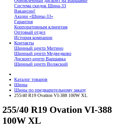
Обновленный дисконт на Варшавке
Система скидок Шина-33
Вакансии!
Акции «Шины-33»
Гарантия
Корпоративным клиентам
Оптовый отдел
История компании
Контакты
Шинный центр Митино
Шинный центр Медведково
Дисконт-центр Варшавка
Шинный центр Волжский
Каталог товаров
Шины
Шины по предварительному заказу
255/40 R19 Ovation VI-388 100W XL
255/40 R19 Ovation VI-388
100W XL