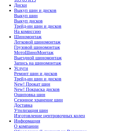
Диски
Выкуп шин и дисков
Выкуп шин
Выкуп дисков
Трейд-ин шин и дисков
На комиссию
Шиномонтаж
Легковой шиномонтаж
Грузовой шиномонтаж
МотоШиноМонтаж
Выездной шиномонтаж
Запись на шиномонтаж
Услуги
Ремонт шин и дисков
Трейд-ин шин и дисков
New! Прокат шин
New! Покраска дисков
Ошиповка шин
Сезонное хранение шин
Доставка
Утилизация шин
Изготовление центровочных колец
Информация
О компании