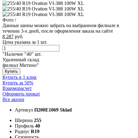
Фото
/
Данные шины можно забрать на выбранном филиале в
течении 3-х дней, после оформления заказа на сайте
8 287
руб.
Цена указана за 1 шт.
"Наличие "40" шт.
Удаленный склад
филиал Митино"
Купить
Купить в 1 клик
Купить за 50%
Взаиморасчет
Оформить прокат
Все акции
Артикул
П200E1069 Sklad
Ширина
255
Профиль
40
Радиус
R19
Сезонность