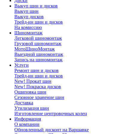
Диски
Выкуп шин и дисков
Выкуп шин
Выкуп дисков
Трейд-ин шин и дисков
На комиссию
Шиномонтаж
Легковой шиномонтаж
Грузовой шиномонтаж
МотоШиноМонтаж
Выездной шиномонтаж
Запись на шиномонтаж
Услуги
Ремонт шин и дисков
Трейд-ин шин и дисков
New! Прокат шин
New! Покраска дисков
Ошиповка шин
Сезонное хранение шин
Доставка
Утилизация шин
Изготовление центровочных колец
Информация
О компании
Обновленный дисконт на Варшавке