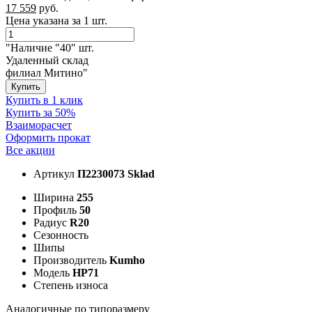
17 559
руб.
Цена указана за 1 шт.
"Наличие "40" шт.
Удаленный склад
филиал Митино"
Купить
Купить в 1 клик
Купить за 50%
Взаиморасчет
Оформить прокат
Все акции
Артикул
П2230073 Sklad
Ширина
255
Профиль
50
Радиус
R20
Сезонность
Шипы
Производитель
Kumho
Модель
HP71
Степень износа
Аналогичные по типоразмеру