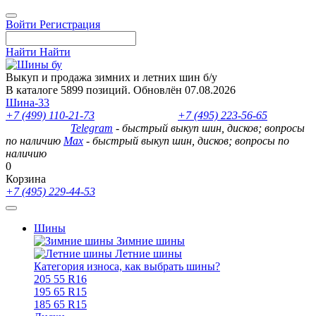
Войти
Регистрация
Найти
Найти
Выкуп и продажа зимних и летних шин б/у
В каталоге 5899 позиций. Обновлён 07.08.2026
Шина-33
+7 (499) 110-21-73
- отдел продаж
+7 (495) 223-56-65
- выкуп
шин и дисков
Telegram
- быстрый выкуп шин, дисков; вопросы
по наличию
Max
- быстрый выкуп шин, дисков; вопросы по
наличию
0
Корзина
+7 (495) 229-44-53
Шины
Зимние шины
Летние шины
Категория износа, как выбрать шины?
205 55 R16
195 65 R15
185 65 R15