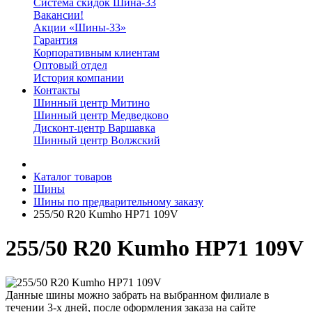
Система скидок Шина-33
Вакансии!
Акции «Шины-33»
Гарантия
Корпоративным клиентам
Оптовый отдел
История компании
Контакты
Шинный центр Митино
Шинный центр Медведково
Дисконт-центр Варшавка
Шинный центр Волжский
Каталог товаров
Шины
Шины по предварительному заказу
255/50 R20 Kumho HP71 109V
255/50 R20 Kumho HP71 109V
Данные шины можно забрать на выбранном филиале в
течении 3-х дней, после оформления заказа на сайте