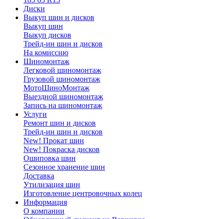
Диски
Выкуп шин и дисков
Выкуп шин
Выкуп дисков
Трейд-ин шин и дисков
На комиссию
Шиномонтаж
Легковой шиномонтаж
Грузовой шиномонтаж
МотоШиноМонтаж
Выездной шиномонтаж
Запись на шиномонтаж
Услуги
Ремонт шин и дисков
Трейд-ин шин и дисков
New! Прокат шин
New! Покраска дисков
Ошиповка шин
Сезонное хранение шин
Доставка
Утилизация шин
Изготовление центровочных колец
Информация
О компании