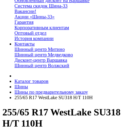
Обновленный дисконт на Варшавке
Система скидок Шина-33
Вакансии!
Акции «Шины-33»
Гарантия
Корпоративным клиентам
Оптовый отдел
История компании
Контакты
Шинный центр Митино
Шинный центр Медведково
Дисконт-центр Варшавка
Шинный центр Волжский
Каталог товаров
Шины
Шины по предварительному заказу
255/65 R17 WestLake SU318 H/T 110H
255/65 R17 WestLake SU318
H/T 110H