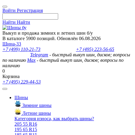
Войти
Регистрация
Найти
Найти
Выкуп и продажа зимних и летних шин б/у
В каталоге 5900 позиций. Обновлён 06.08.2026
Шина-33
+7 (499) 110-21-73
- отдел продаж
+7 (495) 223-56-65
- выкуп
шин и дисков
Telegram
- быстрый выкуп шин, дисков; вопросы
по наличию
Max
- быстрый выкуп шин, дисков; вопросы по
наличию
0
Корзина
+7 (495) 229-44-53
Шины
Зимние шины
Летние шины
Категория износа, как выбрать шины?
205 55 R16
195 65 R15
185 65 R15