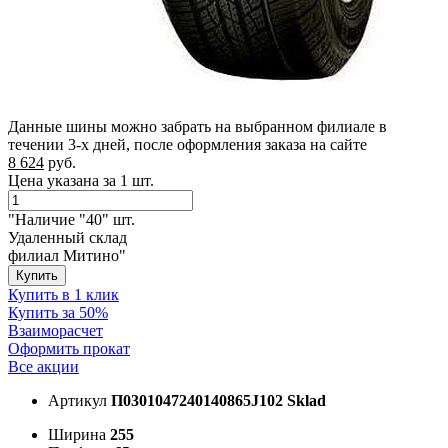
Данные шины можно забрать на выбранном филиале в
течении 3-х дней, после оформления заказа на сайте
8 624
руб.
Цена указана за 1 шт.
"Наличие "40" шт.
Удаленный склад
филиал Митино"
Купить
Купить в 1 клик
Купить за 50%
Взаиморасчет
Оформить прокат
Все акции
Артикул
П0301047240140865J102 Sklad
Ширина
255