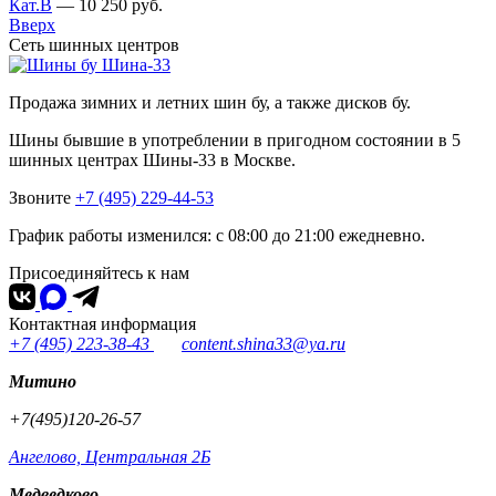
Кат.В
—
10 250
руб.
Вверх
Сеть шинных центров
Шина-33
Продажа зимних и летних шин бу, а также дисков бу.
Шины бывшие в употреблении в пригодном состоянии в 5
шинных центрах Шины-33 в Москве.
Звоните
+7 (495) 229-44-53
График работы изменился: с 08:00 до 21:00 ежедневно.
Присоединяйтесь к нам
Контактная информация
+7 (495) 223-38-43
content.shina33@ya.ru
Митино
+7(495)120-26-57
Ангелово, Центральная 2Б
Медведково