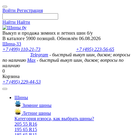
Войти
Регистрация
Найти
Найти
Выкуп и продажа зимних и летних шин б/у
В каталоге 5900 позиций. Обновлён 06.08.2026
Шина-33
+7 (499) 110-21-73
- отдел продаж
+7 (495) 223-56-65
- выкуп
шин и дисков
Telegram
- быстрый выкуп шин, дисков; вопросы
по наличию
Max
- быстрый выкуп шин, дисков; вопросы по
наличию
0
Корзина
+7 (495) 229-44-53
Шины
Зимние шины
Летние шины
Категория износа, как выбрать шины?
205 55 R16
195 65 R15
185 65 R15