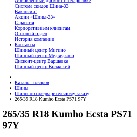
Обновленный дисконт на Варшавке
Система скидок Шина-33
Вакансии!
Акции «Шины-33»
Гарантия
Корпоративным клиентам
Оптовый отдел
История компании
Контакты
Шинный центр Митино
Шинный центр Медведково
Дисконт-центр Варшавка
Шинный центр Волжский
Каталог товаров
Шины
Шины по предварительному заказу
265/35 R18 Kumho Ecsta PS71 97Y
265/35 R18 Kumho Ecsta PS71
97Y