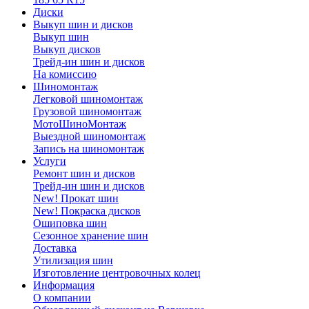
Диски
Выкуп шин и дисков
Выкуп шин
Выкуп дисков
Трейд-ин шин и дисков
На комиссию
Шиномонтаж
Легковой шиномонтаж
Грузовой шиномонтаж
МотоШиноМонтаж
Выездной шиномонтаж
Запись на шиномонтаж
Услуги
Ремонт шин и дисков
Трейд-ин шин и дисков
New! Прокат шин
New! Покраска дисков
Ошиповка шин
Сезонное хранение шин
Доставка
Утилизация шин
Изготовление центровочных колец
Информация
О компании