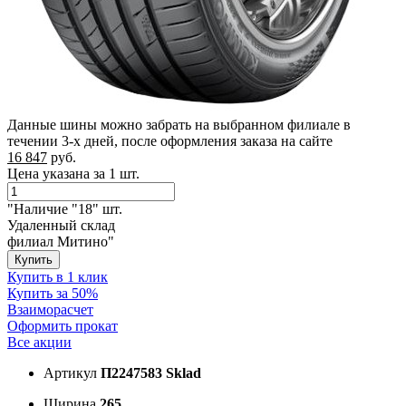
Данные шины можно забрать на выбранном филиале в
течении 3-х дней, после оформления заказа на сайте
16 847
руб.
Цена указана за 1 шт.
"Наличие "18" шт.
Удаленный склад
филиал Митино"
Купить
Купить в 1 клик
Купить за 50%
Взаиморасчет
Оформить прокат
Все акции
Артикул
П2247583 Sklad
Ширина
265