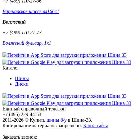
+7 (499) 110-27-06
Варшавское шоссе вл166с1
Волжский
+7 (499) 110-21-73
Волжский бульвар, 1к1
Каталог
Шины
Диски
Единый справочный телефон
+7 (495) 229-44-53
2011-2026 © Купить
шины б/у
в Шина-33.
Копирование материалов запрещено.
Карта сайта
Заказать звонок: