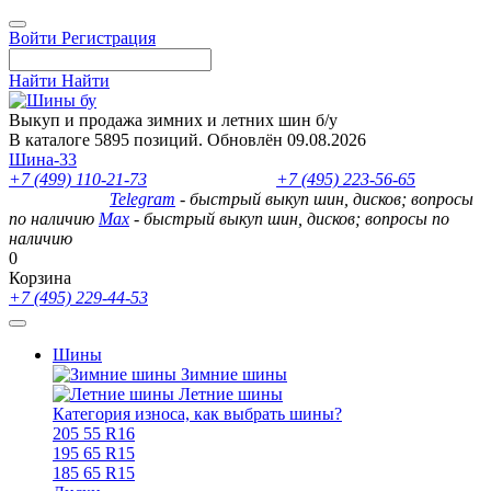
Войти
Регистрация
Найти
Найти
Выкуп и продажа зимних и летних шин б/у
В каталоге 5895 позиций. Обновлён 09.08.2026
Шина-33
+7 (499) 110-21-73
- отдел продаж
+7 (495) 223-56-65
- выкуп
шин и дисков
Telegram
- быстрый выкуп шин, дисков; вопросы
по наличию
Max
- быстрый выкуп шин, дисков; вопросы по
наличию
0
Корзина
+7 (495) 229-44-53
Шины
Зимние шины
Летние шины
Категория износа, как выбрать шины?
205 55 R16
195 65 R15
185 65 R15