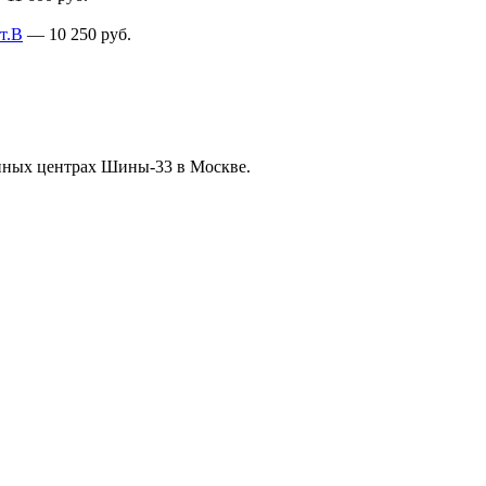
т.В
—
10 250
руб.
нных центрах Шины-33 в Москве.