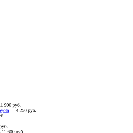
11 900
руб.
yota
—
4 250
руб.
б.
руб.
—
11 600
руб.