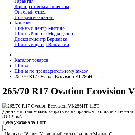
Гарантия
Корпоративным клиентам
Оптовый отдел
История компании
Контакты
Шинный центр Митино
Шинный центр Медведково
Дисконт-центр Варшавка
Шинный центр Волжский
Каталог товаров
Шины
Шины по предварительному заказу
265/70 R17 Ovation Ecovision VI-286HT 115T
265/70 R17 Ovation Ecovision 
Данные шины можно забрать на выбранном филиале в течении 3
8 812
руб.
Цена указана за 1 шт.
"Наличие "8" шт. Удаленный склад филиал Митино"