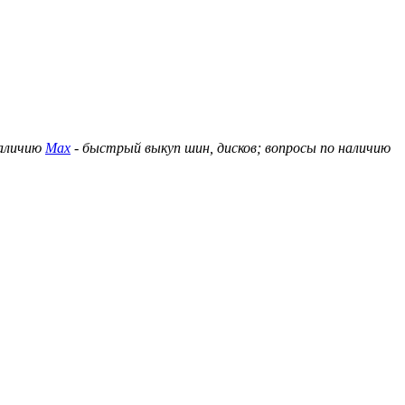
наличию
Max
- быстрый выкуп шин, дисков; вопросы по наличию