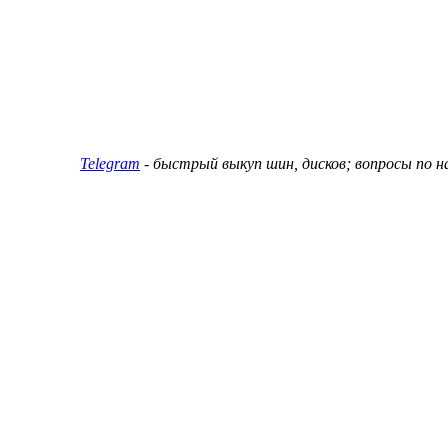
ин и дисков
Telegram
- быстрый выкуп шин, дисков; вопросы по 