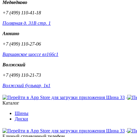
Медведково
+7 (499) 110-41-18
Полярная д. 31В стр. 1
Аннино
+7 (499) 110-27-06
Варшавское шоссе вл166с1
Волжский
+7 (499) 110-21-73
Волжский бульвар, 1к1
Каталог
Шины
Диски
Единый справочный телефон