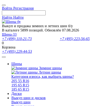
Войти
Регистрация
Найти
Найти
Выкуп и продажа зимних и летних шин б/у
В каталоге 5899 позиций. Обновлён 07.08.2026
Шина-33
+7 (499) 110-21-73
- отдел продаж
+7 (495) 223-56-65
- выкуп ш
0
Корзина
+7 (495) 229-44-53
Шины
Зимние шины
Летние шины
Категория износа, как выбрать шины?
205 55 R16
195 65 R15
185 65 R15
Диски
Выкуп шин и дисков
Выкуп шин