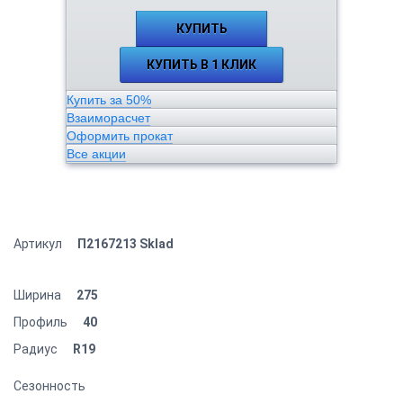
КУПИТЬ
КУПИТЬ В 1 КЛИК
Купить за 50%
Взаиморасчет
Оформить прокат
Все акции
Артикул
П2167213 Sklad
Ширина
275
Профиль
40
Радиус
R19
Сезонность