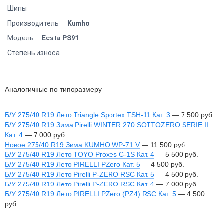
Шипы
Производитель
Kumho
Модель
Ecsta PS91
Степень износа
Аналогичные по типоразмеру
Б/У 275/40 R19 Лето Triangle Sportex TSH-11 Кат. 3
—
7 500
руб.
Б/У 275/40 R19 Зима Pirelli WINTER 270 SOTTOZERO SERIE II
Кат. 4
—
7 000
руб.
Новое 275/40 R19 Зима KUMHO WP-71 V
—
11 500
руб.
Б/У 275/40 R19 Лето TOYO Proxes C-1S Кат. 4
—
5 500
руб.
Б/У 275/40 R19 Лето PIRELLI PZero Кат. 5
—
4 500
руб.
Б/У 275/40 R19 Лето Pirelli P-ZERO RSC Кат. 5
—
4 500
руб.
Б/У 275/40 R19 Лето Pirelli P-ZERO RSC Кат. 4
—
7 000
руб.
Б/У 275/40 R19 Лето PIRELLI PZero (PZ4) RSC Кат. 5
—
4 500
руб.