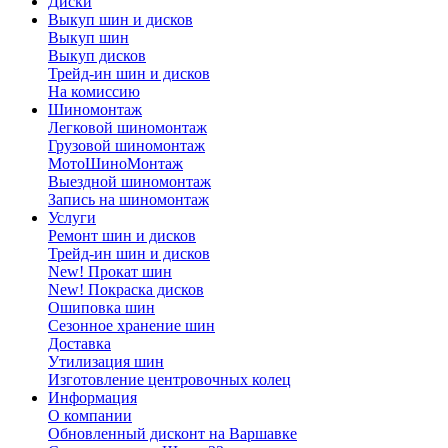
Диски
Выкуп шин и дисков
Выкуп шин
Выкуп дисков
Трейд-ин шин и дисков
На комиссию
Шиномонтаж
Легковой шиномонтаж
Грузовой шиномонтаж
МотоШиноМонтаж
Выездной шиномонтаж
Запись на шиномонтаж
Услуги
Ремонт шин и дисков
Трейд-ин шин и дисков
New! Прокат шин
New! Покраска дисков
Ошиповка шин
Сезонное хранение шин
Доставка
Утилизация шин
Изготовление центровочных колец
Информация
О компании
Обновленный дисконт на Варшавке