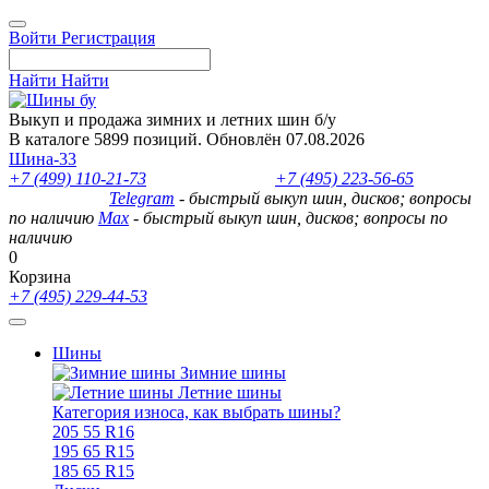
Войти
Регистрация
Найти
Найти
Выкуп и продажа зимних и летних шин б/у
В каталоге 5899 позиций. Обновлён 07.08.2026
Шина-33
+7 (499) 110-21-73
- отдел продаж
+7 (495) 223-56-65
- выкуп
шин и дисков
Telegram
- быстрый выкуп шин, дисков; вопросы
по наличию
Max
- быстрый выкуп шин, дисков; вопросы по
наличию
0
Корзина
+7 (495) 229-44-53
Шины
Зимние шины
Летние шины
Категория износа, как выбрать шины?
205 55 R16
195 65 R15
185 65 R15