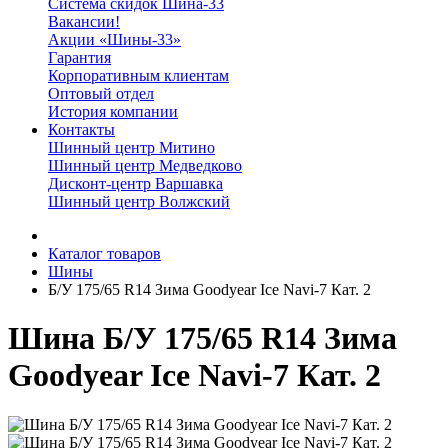
Система скидок Шина-33
Вакансии!
Акции «Шины-33»
Гарантия
Корпоративным клиентам
Оптовый отдел
История компании
Контакты
Шинный центр Митино
Шинный центр Медведково
Дисконт-центр Варшавка
Шинный центр Волжский
Каталог товаров
Шины
Б/У 175/65 R14 Зима Goodyear Ice Navi-7 Кат. 2
Шина Б/У 175/65 R14 Зима
Goodyear Ice Navi-7 Кат. 2