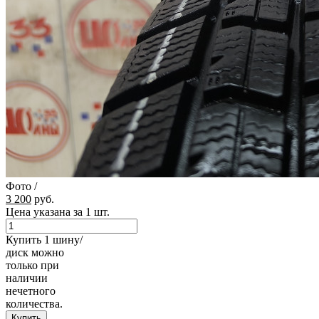
Фото
/
3 200
руб.
Цена указана за 1 шт.
Купить 1 шину/
диск можно
только при
наличии
нечетного
количества.
Купить