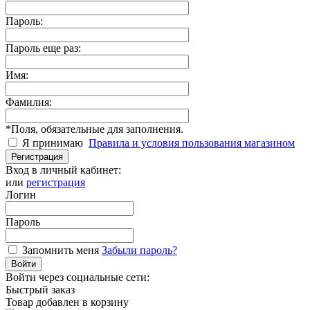
Пароль:
Пароль еще раз:
Имя:
Фамилия:
*
Поля, обязательные для заполнения.
Я принимаю
Правила и условия пользования магазином
Регистрация
Вход в личный кабинет:
или
регистрация
Логин
Пароль
Запомнить меня
Забыли пароль?
Войти
Войти через социальные сети:
Быстрый заказ
Товар добавлен в корзину