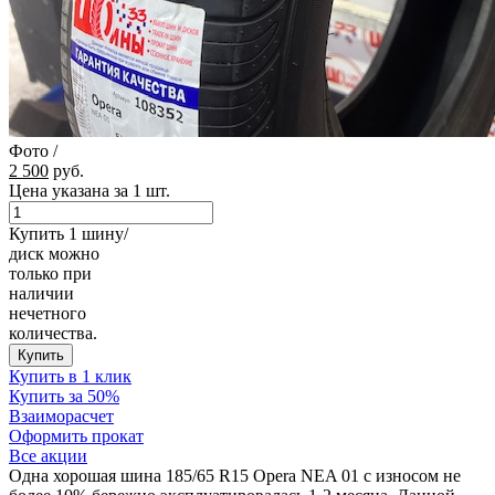
Фото
/
2 500
руб.
Цена указана за 1 шт.
Купить 1 шину/
диск можно
только при
наличии
нечетного
количества.
Купить
Купить в 1 клик
Купить за 50%
Взаиморасчет
Оформить прокат
Все акции
Одна хорошая шина 185/65 R15 Opera NEA 01 с износом не