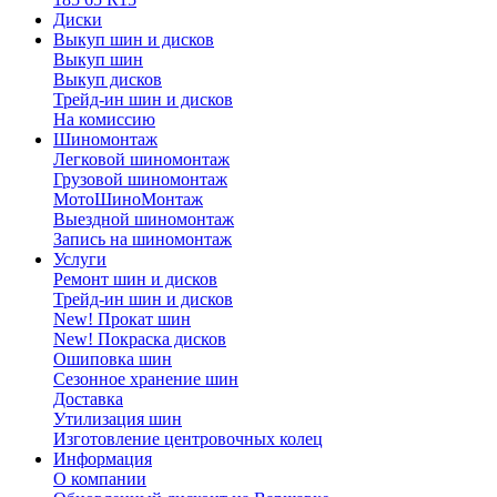
Диски
Выкуп шин и дисков
Выкуп шин
Выкуп дисков
Трейд-ин шин и дисков
На комиссию
Шиномонтаж
Легковой шиномонтаж
Грузовой шиномонтаж
МотоШиноМонтаж
Выездной шиномонтаж
Запись на шиномонтаж
Услуги
Ремонт шин и дисков
Трейд-ин шин и дисков
New! Прокат шин
New! Покраска дисков
Ошиповка шин
Сезонное хранение шин
Доставка
Утилизация шин
Изготовление центровочных колец
Информация
О компании