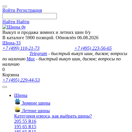
Войти
Регистрация
Найти
Найти
Выкуп и продажа зимних и летних шин б/у
В каталоге 5900 позиций. Обновлён 06.08.2026
Шина-33
+7 (499) 110-21-73
- отдел продаж
+7 (495) 223-56-65
- выкуп
шин и дисков
Telegram
- быстрый выкуп шин, дисков; вопросы
по наличию
Max
- быстрый выкуп шин, дисков; вопросы по
наличию
0
Корзина
+7 (495) 229-44-53
Шины
Зимние шины
Летние шины
Категория износа, как выбрать шины?
205 55 R16
195 65 R15
185 65 R15