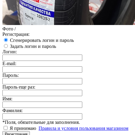
Фото
/
Регистрация:
Сгенерировать логин и пароль
Задать логин и пароль
Логин:
E-mail:
Пароль:
Пароль еще раз:
Имя:
Фамилия:
*
Поля, обязательные для заполнения.
Я принимаю
Правила и условия пользования магазином
Регистрация