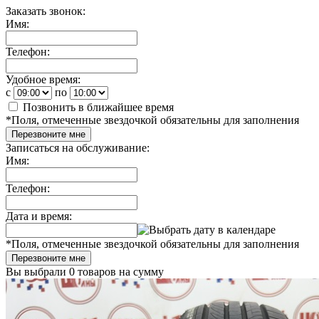
Заказать звонок:
Имя:
Телефон:
Удобное время:
c
по
Позвонить в ближайшее время
*
Поля, отмеченные звездочкой обязательны для заполнения
Перезвоните мне
Записаться на обслуживание:
Имя:
Телефон:
Дата и время:
*
Поля, отмеченные звездочкой обязательны для заполнения
Перезвоните мне
Вы выбрали
0 товаров
на сумму