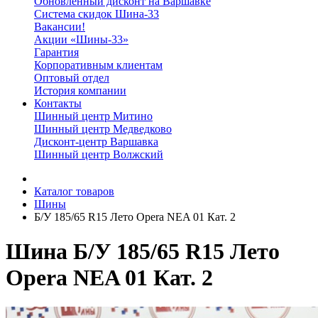
Обновленный дисконт на Варшавке
Система скидок Шина-33
Вакансии!
Акции «Шины-33»
Гарантия
Корпоративным клиентам
Оптовый отдел
История компании
Контакты
Шинный центр Митино
Шинный центр Медведково
Дисконт-центр Варшавка
Шинный центр Волжский
Каталог товаров
Шины
Б/У 185/65 R15 Лето Opera NEA 01 Кат. 2
Шина Б/У 185/65 R15 Лето
Opera NEA 01 Кат. 2