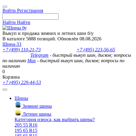
Войти
Регистрация
Найти
Найти
Выкуп и продажа зимних и летних шин б/у
В каталоге 5888 позиций. Обновлён 08.08.2026
Шина-33
+7 (499) 110-21-73
- отдел продаж
+7 (495) 223-56-65
- выкуп
шин и дисков
Telegram
- быстрый выкуп шин, дисков; вопросы
по наличию
Max
- быстрый выкуп шин, дисков; вопросы по
наличию
0
Корзина
+7 (495) 229-44-53
Шины
Зимние шины
Летние шины
Категория износа, как выбрать шины?
205 55 R16
195 65 R15
185 65 R15