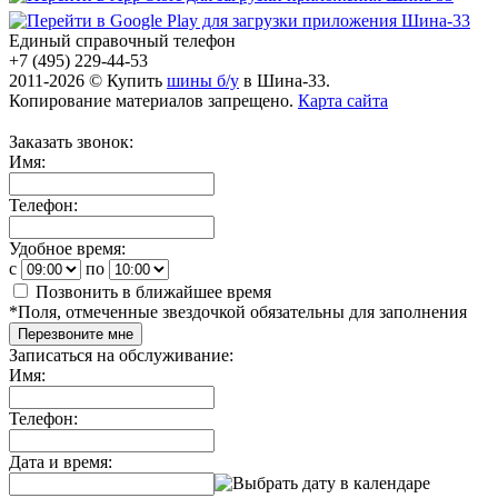
Единый справочный телефон
+7 (495) 229-44-53
2011-2026 © Купить
шины б/у
в Шина-33.
Копирование материалов запрещено.
Карта сайта
Заказать звонок:
Имя:
Телефон:
Удобное время:
c
по
Позвонить в ближайшее время
*
Поля, отмеченные звездочкой обязательны для заполнения
Перезвоните мне
Записаться на обслуживание:
Имя:
Телефон:
Дата и время: