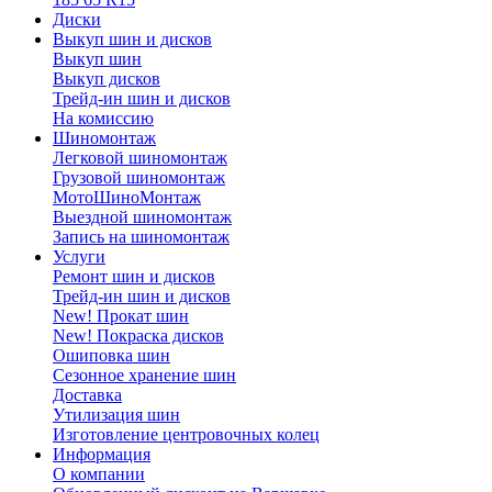
Диски
Выкуп шин и дисков
Выкуп шин
Выкуп дисков
Трейд-ин шин и дисков
На комиссию
Шиномонтаж
Легковой шиномонтаж
Грузовой шиномонтаж
МотоШиноМонтаж
Выездной шиномонтаж
Запись на шиномонтаж
Услуги
Ремонт шин и дисков
Трейд-ин шин и дисков
New! Прокат шин
New! Покраска дисков
Ошиповка шин
Сезонное хранение шин
Доставка
Утилизация шин
Изготовление центровочных колец
Информация
О компании