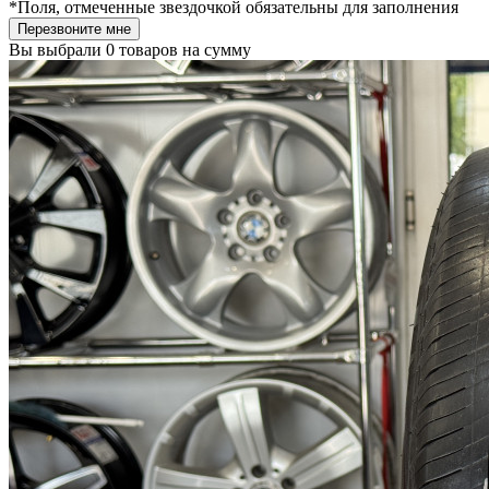
*
Поля, отмеченные звездочкой обязательны для заполнения
Перезвоните мне
Вы выбрали
0 товаров
на сумму