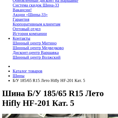
Обновленный дисконт на Варшавке
Система скидок Шина-33
Вакансии!
Акции «Шины-33»
Гарантия
Корпоративным клиентам
Оптовый отдел
История компании
Контакты
Шинный центр Митино
Шинный центр Медведково
Дисконт-центр Варшавка
Шинный центр Волжский
Каталог товаров
Шины
Б/У 185/65 R15 Лето Hifly HF-201 Кат. 5
Шина Б/У 185/65 R15 Лето
Hifly HF-201 Кат. 5