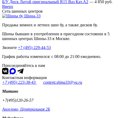
Б/У Диск Литой оригинальный R15 Ваз Кат.А2
—
4 850
руб.
Вверх
Сеть шинных центров
Шина-33
Продажа зимних и летних шин бу, а также дисков бу.
Шины бывшие в употреблении в пригодном состоянии в 5
шинных центрах Шины-33 в Москве.
Звоните
+7 (495) 229-44-53
График работы изменился: с 08:00 до 21:00 ежедневно.
Присоединяйтесь к нам
Контактная информация
+7 (495) 223-38-43
content.shina33@ya.ru
Митино
+7(495)120-26-57
Ангелово, Центральная 2Б