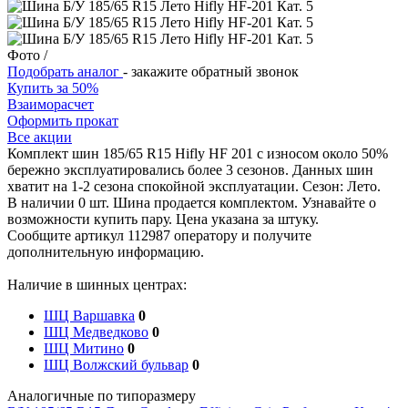
Фото
/
Подобрать аналог
- закажите обратный звонок
Купить за 50%
Взаиморасчет
Оформить прокат
Все акции
Комплект шин 185/65 R15 Hifly HF 201 с износом около 50%
бережно эксплуатировались более 3 сезонов. Данных шин
хватит на 1-2 сезона спокойной эксплуатации. Сезон: Лето.
В наличии 0 шт. Шина продается комплектом. Узнавайте о
возможности купить пару. Цена указана за штуку.
Сообщите артикул 112987 оператору и получите
дополнительную информацию.
Наличие в шинных центрах:
ШЦ Варшавка
0
ШЦ Медведково
0
ШЦ Митино
0
ШЦ Волжский бульвар
0
Аналогичные по типоразмеру