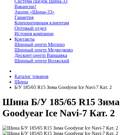
Система скидок Шина-33
Вакансии!
Акции «Шины-33»
Гарантия
Корпоративным клиентам
Оптовый отдел
История компании
Контакты
Шинный центр Митино
Шинный центр Медведково
Дисконт-центр Варшавка
Шинный центр Волжский
Каталог товаров
Шины
Б/У 185/65 R15 Зима Goodyear Ice Navi-7 Кат. 2
Шина Б/У 185/65 R15 Зима
Goodyear Ice Navi-7 Кат. 2