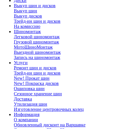
Диски
Выкуп шин и дисков
Выкуп шин
Выкуп дисков
Трейд-ин шин и дисков
На комиссию
Шиномонтаж
Легковой шиномонтаж
Грузовой шиномонтаж
МотоШиноМонтаж
Выездной шиномонтаж
Запись на шиномонтаж
Услуги
Ремонт шин и дисков
Трейд-ин шин и дисков
New! Прокат шин
New! Покраска дисков
Ошиповка шин
Сезонное хранение шин
Доставка
Утилизация шин
Изготовление центровочных колец
Информация
О компании
Обновленный дисконт на Варшавке