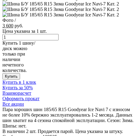
Фото
/
3 600
руб.
Цена указана за 1 шт.
Купить 1 шину/
диск можно
только при
наличии
нечетного
количества.
Купить
Купить в 1 клик
Купить за 50%
Взаиморасчет
Оформить прокат
Все акции
Пара хороших шин 185/65 R15 Goodyear Ice Navi 7 с износом
не более 10% бережно эксплуатировались 1-2 месяца. Данных
шин хватит на 4 сезона спокойной эксплуатации. Сезон: Зима.
Шипы: нет.
В наличии 2 шт. Продается парой. Цена указана за штуку.