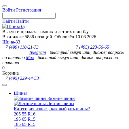
Войти
Регистрация
Найти
Найти
Выкуп и продажа зимних и летних шин б/у
В каталоге 5886 позиций. Обновлён 10.08.2026
Шина-33
+7 (499) 110-21-73
- отдел продаж
+7 (495) 223-56-65
- выкуп
шин и дисков
Telegram
- быстрый выкуп шин, дисков; вопросы
по наличию
Max
- быстрый выкуп шин, дисков; вопросы по
наличию
0
Корзина
+7 (495) 229-44-53
Шины
Зимние шины
Летние шины
Категория износа, как выбрать шины?
205 55 R16
195 65 R15
185 65 R15