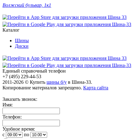
Волжский бульвар, 1к1
Каталог
Шины
Диски
Единый справочный телефон
+7 (495) 229-44-53
2011-2026 © Купить
шины б/у
в Шина-33.
Копирование материалов запрещено.
Карта сайта
Заказать звонок:
Имя:
Телефон:
Удобное время:
c
по