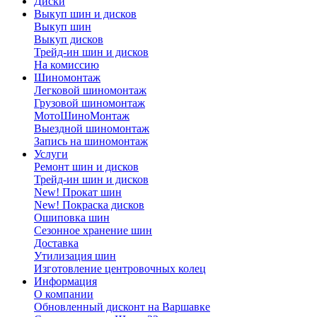
Диски
Выкуп шин и дисков
Выкуп шин
Выкуп дисков
Трейд-ин шин и дисков
На комиссию
Шиномонтаж
Легковой шиномонтаж
Грузовой шиномонтаж
МотоШиноМонтаж
Выездной шиномонтаж
Запись на шиномонтаж
Услуги
Ремонт шин и дисков
Трейд-ин шин и дисков
New! Прокат шин
New! Покраска дисков
Ошиповка шин
Сезонное хранение шин
Доставка
Утилизация шин
Изготовление центровочных колец
Информация
О компании
Обновленный дисконт на Варшавке