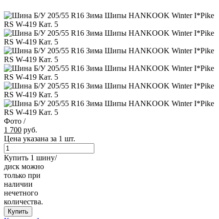
Фото
/
1 700
руб.
Цена указана за 1 шт.
Купить 1 шину/
диск можно
только при
наличии
нечетного
количества.
Купить