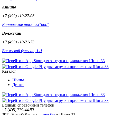
Аннино
+7 (499) 110-27-06
Варшавское шоссе вл166с1
Волжский
+7 (499) 110-21-73
Волжский бульвар, 1к1
Каталог
Шины
Диски
Единый справочный телефон
+7 (495) 229-44-53
2011-2026 © Купить
шины б/у
в Шина-33.