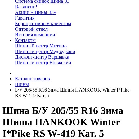
Система скидок Шина-33
Вакансии!
Акции «Шины-33»
Гарантия
Корпоративным клиентам
Оптовый отдел
История компании
Контакты
Шинный центр Митино
Шинный центр Медведково
Дисконт-центр Варшавка
Шинный центр Волжский
Каталог товаров
Шины
Б/У 205/55 R16 Зима Шипы HANKOOK Winter I*Pike
RS W-419 Кат. 5
Шина Б/У 205/55 R16 Зима
Шипы HANKOOK Winter
I*Pike RS W-419 Кат. 5