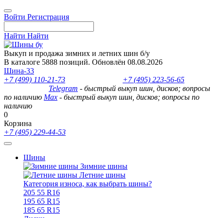
Войти
Регистрация
Найти
Найти
Выкуп и продажа зимних и летних шин б/у
В каталоге 5888 позиций. Обновлён 08.08.2026
Шина-33
+7 (499) 110-21-73
- отдел продаж
+7 (495) 223-56-65
- выкуп
шин и дисков
Telegram
- быстрый выкуп шин, дисков; вопросы
по наличию
Max
- быстрый выкуп шин, дисков; вопросы по
наличию
0
Корзина
+7 (495) 229-44-53
Шины
Зимние шины
Летние шины
Категория износа, как выбрать шины?
205 55 R16
195 65 R15
185 65 R15