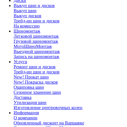
Диски
Выкуп шин и дисков
Выкуп шин
Выкуп дисков
Трейд-ин шин и дисков
На комиссию
Шиномонтаж
Легковой шиномонтаж
Грузовой шиномонтаж
МотоШиноМонтаж
Выездной шиномонтаж
Запись на шиномонтаж
Услуги
Ремонт шин и дисков
Трейд-ин шин и дисков
New! Прокат шин
New! Покраска дисков
Ошиповка шин
Сезонное хранение шин
Доставка
Утилизация шин
Изготовление центровочных колец
Информация
О компании
Обновленный дисконт на Варшавке