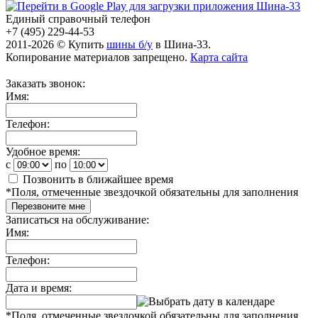
Единый справочный телефон
+7 (495) 229-44-53
2011-2026 © Купить
шины б/у
в Шина-33.
Копирование материалов запрещено.
Карта сайта
Заказать звонок:
Имя:
Телефон:
Удобное время:
c
по
Позвонить в ближайшее время
*
Поля, отмеченные звездочкой обязательны для заполнения
Перезвоните мне
Записаться на обслуживание:
Имя:
Телефон:
Дата и время:
*
Поля, отмеченные звездочкой обязательны для заполнения