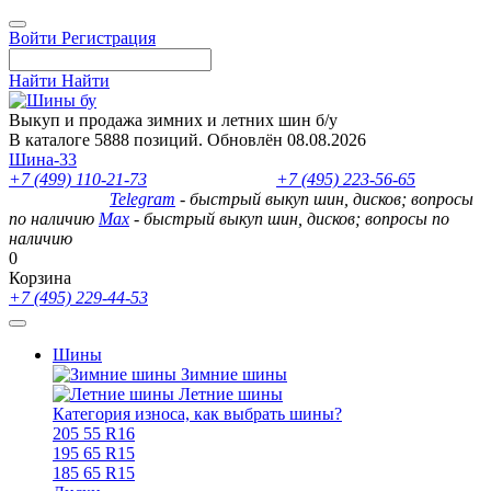
Войти
Регистрация
Найти
Найти
Выкуп и продажа зимних и летних шин б/у
В каталоге 5888 позиций. Обновлён 08.08.2026
Шина-33
+7 (499) 110-21-73
- отдел продаж
+7 (495) 223-56-65
- выкуп
шин и дисков
Telegram
- быстрый выкуп шин, дисков; вопросы
по наличию
Max
- быстрый выкуп шин, дисков; вопросы по
наличию
0
Корзина
+7 (495) 229-44-53
Шины
Зимние шины
Летние шины
Категория износа, как выбрать шины?
205 55 R16
195 65 R15
185 65 R15