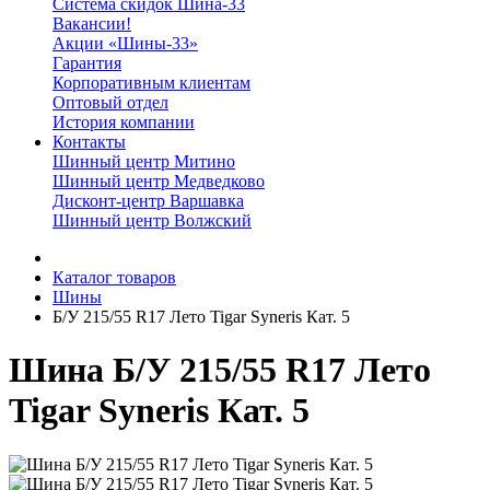
Система скидок Шина-33
Вакансии!
Акции «Шины-33»
Гарантия
Корпоративным клиентам
Оптовый отдел
История компании
Контакты
Шинный центр Митино
Шинный центр Медведково
Дисконт-центр Варшавка
Шинный центр Волжский
Каталог товаров
Шины
Б/У 215/55 R17 Лето Tigar Syneris Кат. 5
Шина Б/У 215/55 R17 Лето
Tigar Syneris Кат. 5