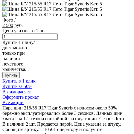
Фото
/
2 500
руб.
Цена указана за 1 шт.
Купить 1 шину/
диск можно
только при
наличии
нечетного
количества.
Купить
Купить в 1 клик
Купить за 50%
Взаиморасчет
Оформить прокат
Все акции
Пара шин 215/55 R17 Tigar Syneris с износом около 50%
бережно эксплуатировались более 3 сезонов. Данных шин
хватит на 1-2 сезона спокойной эксплуатации. Сезон: Лето.
В наличии 2 шт. Продается парой. Цена указана за штуку.
Сообщите артикул 110561 оператору и получите