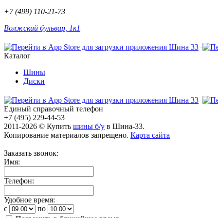
+7 (499) 110-21-73
Волжский бульвар, 1к1
Каталог
Шины
Диски
Единый справочный телефон
+7 (495) 229-44-53
2011-2026 © Купить
шины б/у
в Шина-33.
Копирование материалов запрещено.
Карта сайта
Заказать звонок:
Имя:
Телефон:
Удобное время:
c
по