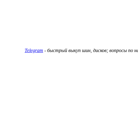
ин и дисков
Telegram
- быстрый выкуп шин, дисков; вопросы по 