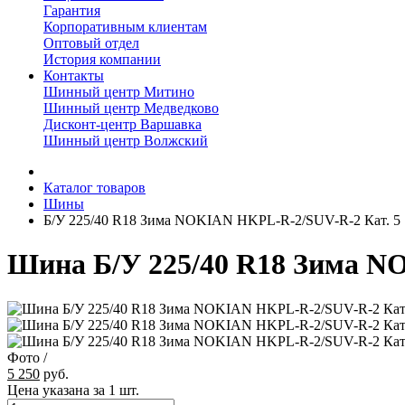
Гарантия
Корпоративным клиентам
Оптовый отдел
История компании
Контакты
Шинный центр Митино
Шинный центр Медведково
Дисконт-центр Варшавка
Шинный центр Волжский
Каталог товаров
Шины
Б/У 225/40 R18 Зима NOKIAN HKPL-R-2/SUV-R-2 Кат. 5
Шина Б/У 225/40 R18 Зима N
Фото
/
5 250
руб.
Цена указана за 1 шт.