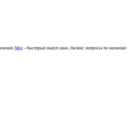
наличию
Max
- быстрый выкуп шин, дисков; вопросы по наличию