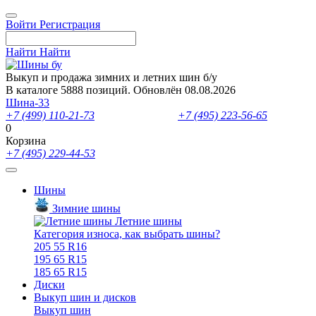
Войти
Регистрация
Найти
Найти
Выкуп и продажа зимних и летних шин б/у
В каталоге 5888 позиций. Обновлён 08.08.2026
Шина-33
+7 (499) 110-21-73
- отдел продаж
+7 (495) 223-56-65
- выкуп ш
0
Корзина
+7 (495) 229-44-53
Шины
Зимние шины
Летние шины
Категория износа, как выбрать шины?
205 55 R16
195 65 R15
185 65 R15
Диски
Выкуп шин и дисков
Выкуп шин