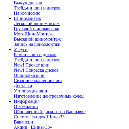
Выкуп дисков
Трейд-ин шин и дисков
На комиссию
Шиномонтаж
Легковой шиномонтаж
Грузовой шиномонтаж
МотоШиноМонтаж
Выездной шиномонтаж
Запись на шиномонтаж
Услуги
Ремонт шин и дисков
Трейд-ин шин и дисков
New! Прокат шин
New! Покраска дисков
Ошиповка шин
Сезонное хранение шин
Доставка
Утилизация шин
Изготовление центровочных колец
Информация
О компании
Обновленный дисконт на Варшавке
Система скидок Шина-33
Вакансии!
Акции «Шины-33»