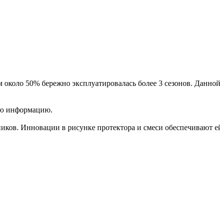
 около 50% бережно эксплуатировалась более 3 сезонов. Данной
ую информацию.
ников. Инновации в рисунке протектора и смеси обеспечивают е