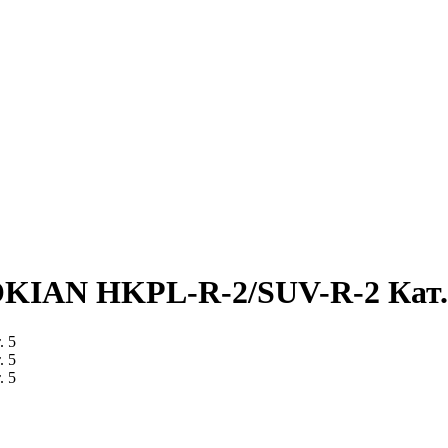
OKIAN HKPL-R-2/SUV-R-2 Кат.