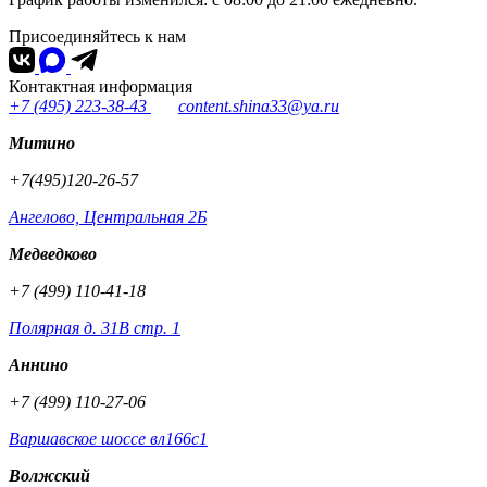
Присоединяйтесь к нам
Контактная информация
+7 (495) 223-38-43
content.shina33@ya.ru
Митино
+7(495)120-26-57
Ангелово, Центральная 2Б
Медведково
+7 (499) 110-41-18
Полярная д. 31В стр. 1
Аннино
+7 (499) 110-27-06
Варшавское шоссе вл166с1
Волжский