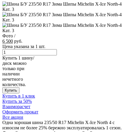
Фото
/
6 500
руб.
Цена указана за 1 шт.
Купить 1 шину/
диск можно
только при
наличии
нечетного
количества.
Купить
Купить в 1 клик
Купить за 50%
Взаиморасчет
Оформить прокат
Все акции
Одна хорошая шина 235/50 R17 Michelin X-Ice North 4 с
износом не более 25% бережно эксплуатировалась 1 сезон.