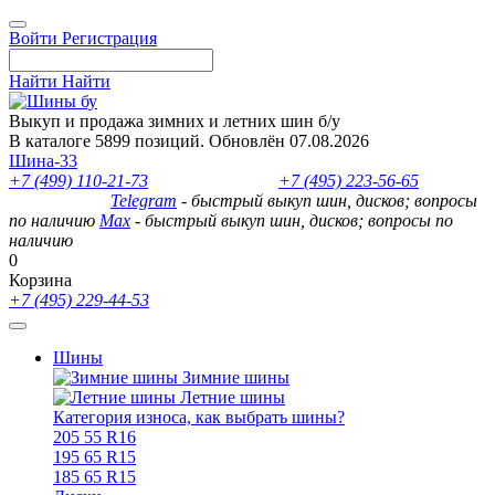
Войти
Регистрация
Найти
Найти
Выкуп и продажа зимних и летних шин б/у
В каталоге 5899 позиций. Обновлён 07.08.2026
Шина-33
+7 (499) 110-21-73
- отдел продаж
+7 (495) 223-56-65
- выкуп
шин и дисков
Telegram
- быстрый выкуп шин, дисков; вопросы
по наличию
Max
- быстрый выкуп шин, дисков; вопросы по
наличию
0
Корзина
+7 (495) 229-44-53
Шины
Зимние шины
Летние шины
Категория износа, как выбрать шины?
205 55 R16
195 65 R15
185 65 R15