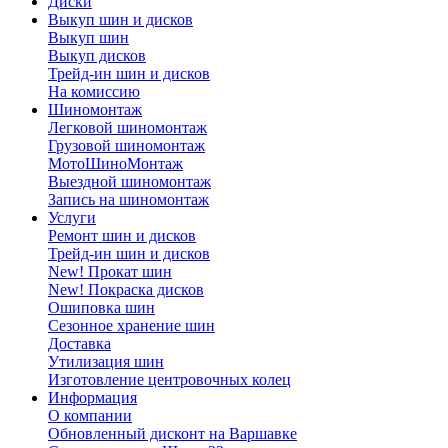
Диски
Выкуп шин и дисков
Выкуп шин
Выкуп дисков
Трейд-ин шин и дисков
На комиссию
Шиномонтаж
Легковой шиномонтаж
Грузовой шиномонтаж
МотоШиноМонтаж
Выездной шиномонтаж
Запись на шиномонтаж
Услуги
Ремонт шин и дисков
Трейд-ин шин и дисков
New! Прокат шин
New! Покраска дисков
Ошиповка шин
Сезонное хранение шин
Доставка
Утилизация шин
Изготовление центровочных колец
Информация
О компании
Обновленный дисконт на Варшавке