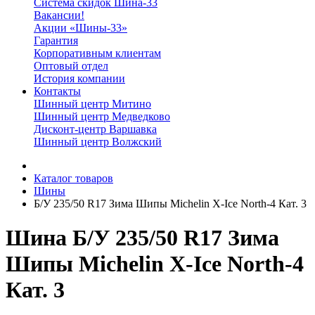
Система скидок Шина-33
Вакансии!
Акции «Шины-33»
Гарантия
Корпоративным клиентам
Оптовый отдел
История компании
Контакты
Шинный центр Митино
Шинный центр Медведково
Дисконт-центр Варшавка
Шинный центр Волжский
Каталог товаров
Шины
Б/У 235/50 R17 Зима Шипы Michelin X-Ice North-4 Кат. 3
Шина Б/У 235/50 R17 Зима
Шипы Michelin X-Ice North-4
Кат. 3