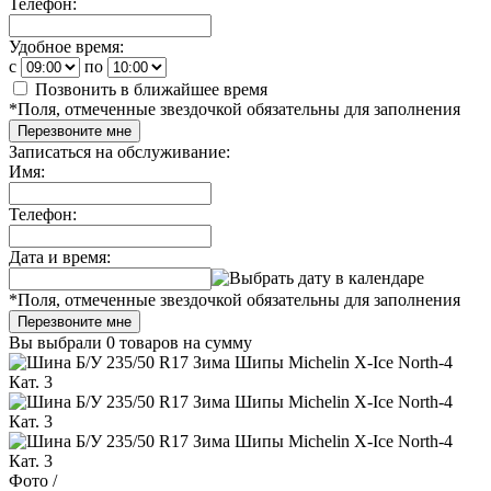
Телефон:
Удобное время:
c
по
Позвонить в ближайшее время
*
Поля, отмеченные звездочкой обязательны для заполнения
Перезвоните мне
Записаться на обслуживание:
Имя:
Телефон:
Дата и время:
*
Поля, отмеченные звездочкой обязательны для заполнения
Перезвоните мне
Вы выбрали
0 товаров
на сумму
Фото
/