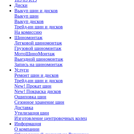
Диски
Выкуп шин и дисков
Выкуп шин
Выкуп дисков
Трейд-ин шин и дисков
На комиссию
Шиномонтаж
Легковой шиномонтаж
Грузовой шиномонтаж
МотоШиноМонтаж
Выездной шиномонтаж
Запись на шиномонтаж
Услуги
Ремонт шин и дисков
Трейд-ин шин и дисков
New! Прокат шин
New! Покраска дисков
Ошиповка шин
Сезонное хранение шин
Доставка
Утилизация шин
Изготовление центровочных колец
Информация
О компании