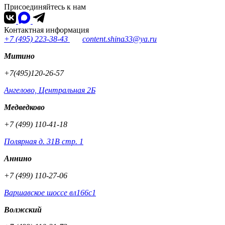
Присоединяйтесь к нам
Контактная информация
+7 (495) 223-38-43
content.shina33@ya.ru
Митино
+7(495)120-26-57
Ангелово, Центральная 2Б
Медведково
+7 (499) 110-41-18
Полярная д. 31В стр. 1
Аннино
+7 (499) 110-27-06
Варшавское шоссе вл166с1
Волжский