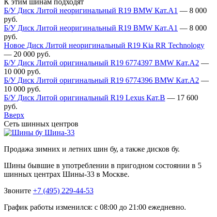
К этим шинам подходят
Б/У Диск Литой неоригинальный R19 BMW Кат.А1
—
8 000
руб.
Б/У Диск Литой неоригинальный R19 BMW Кат.А1
—
8 000
руб.
Новое Диск Литой неоригинальный R19 Kia RR Technology
—
20 000
руб.
Б/У Диск Литой оригинальный R19 6774397 BMW Кат.А2
—
10 000
руб.
Б/У Диск Литой оригинальный R19 6774396 BMW Кат.А2
—
10 000
руб.
Б/У Диск Литой оригинальный R19 Lexus Кат.В
—
17 600
руб.
Вверх
Сеть шинных центров
Шина-33
Продажа зимних и летних шин бу, а также дисков бу.
Шины бывшие в употреблении в пригодном состоянии в 5
шинных центрах Шины-33 в Москве.
Звоните
+7 (495) 229-44-53
График работы изменился: с 08:00 до 21:00 ежедневно.