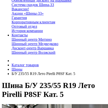
Обновленный дисконт на Варшавке
Система скидок Шина-33
Вакансии!
Акции «Шины-33»
Гарантия
Корпоративным клиентам
Оптовый отдел
История компании
Контакты
Шинный центр Митино
Шинный центр Медведково
Дисконт-центр Варшавка
Шинный центр Волжский
Каталог товаров
Шины
Б/У 235/55 R19 Лето Pirelli P8SF Кат. 5
Шина Б/У 235/55 R19 Лето
Pirelli P8SF Кат. 5