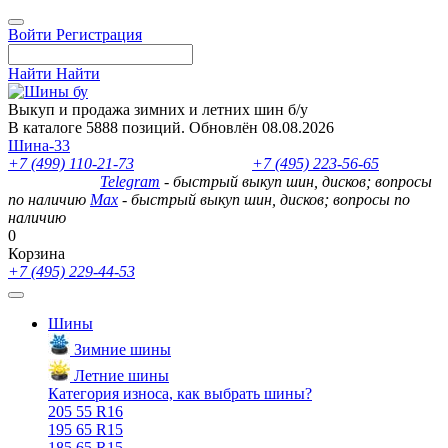
Войти
Регистрация
Найти
Найти
Выкуп и продажа зимних и летних шин б/у
В каталоге 5888 позиций. Обновлён 08.08.2026
Шина-33
+7 (499) 110-21-73
- отдел продаж
+7 (495) 223-56-65
- выкуп
шин и дисков
Telegram
- быстрый выкуп шин, дисков; вопросы
по наличию
Max
- быстрый выкуп шин, дисков; вопросы по
наличию
0
Корзина
+7 (495) 229-44-53
Шины
Зимние шины
Летние шины
Категория износа, как выбрать шины?
205 55 R16
195 65 R15
185 65 R15