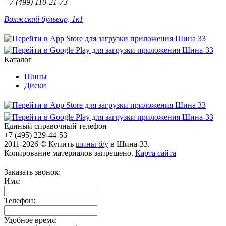
+7 (499) 110-21-73
Волжский бульвар, 1к1
Каталог
Шины
Диски
Единый справочный телефон
+7 (495) 229-44-53
2011-2026 © Купить
шины б/у
в Шина-33.
Копирование материалов запрещено.
Карта сайта
Заказать звонок:
Имя:
Телефон:
Удобное время: