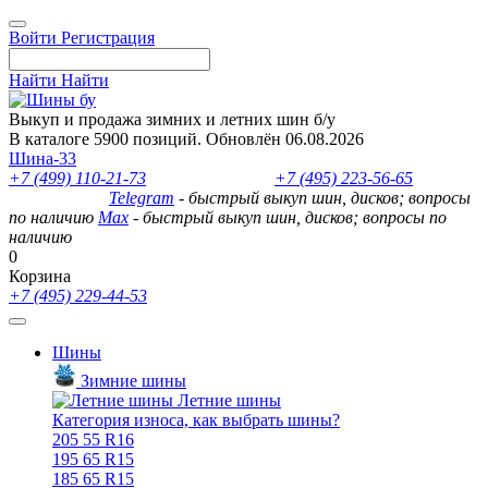
Войти
Регистрация
Найти
Найти
Выкуп и продажа зимних и летних шин б/у
В каталоге 5900 позиций. Обновлён 06.08.2026
Шина-33
+7 (499) 110-21-73
- отдел продаж
+7 (495) 223-56-65
- выкуп
шин и дисков
Telegram
- быстрый выкуп шин, дисков; вопросы
по наличию
Max
- быстрый выкуп шин, дисков; вопросы по
наличию
0
Корзина
+7 (495) 229-44-53
Шины
Зимние шины
Летние шины
Категория износа, как выбрать шины?
205 55 R16
195 65 R15
185 65 R15