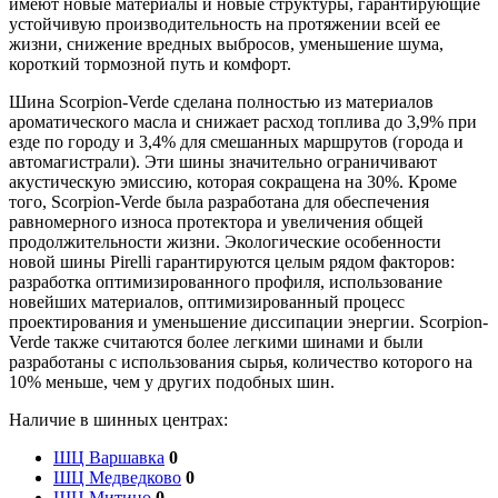
имеют новые материалы и новые структуры, гарантирующие
устойчивую производительность на протяжении всей ее
жизни, снижение вредных выбросов, уменьшение шума,
короткий тормозной путь и комфорт.
Шина Scorpion-Verde сделана полностью из материалов
ароматического масла и снижает расход топлива до 3,9% при
езде по городу и 3,4% для смешанных маршрутов (города и
автомагистрали). Эти шины значительно ограничивают
акустическую эмиссию, которая сокращена на 30%. Кроме
того, Scorpion-Verde была разработана для обеспечения
равномерного износа протектора и увеличения общей
продолжительности жизни. Экологические особенности
новой шины Pirelli гарантируются целым рядом факторов:
разработка оптимизированного профиля, использование
новейших материалов, оптимизированный процесс
проектирования и уменьшение диссипации энергии. Scorpion-
Verde также считаются более легкими шинами и были
разработаны с использования сырья, количество которого на
10% меньше, чем у других подобных шин.
Наличие в шинных центрах:
ШЦ Варшавка
0
ШЦ Медведково
0
ШЦ Митино
0