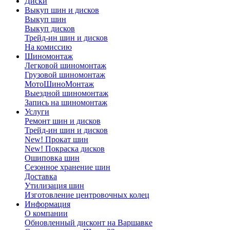
Диски
Выкуп шин и дисков
Выкуп шин
Выкуп дисков
Трейд-ин шин и дисков
На комиссию
Шиномонтаж
Легковой шиномонтаж
Грузовой шиномонтаж
МотоШиноМонтаж
Выездной шиномонтаж
Запись на шиномонтаж
Услуги
Ремонт шин и дисков
Трейд-ин шин и дисков
New! Прокат шин
New! Покраска дисков
Ошиповка шин
Сезонное хранение шин
Доставка
Утилизация шин
Изготовление центровочных колец
Информация
О компании
Обновленный дисконт на Варшавке