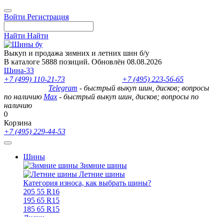
Войти
Регистрация
Найти
Найти
Выкуп и продажа зимних и летних шин б/у
В каталоге 5888 позиций. Обновлён 08.08.2026
Шина-33
+7 (499) 110-21-73
- отдел продаж
+7 (495) 223-56-65
- выкуп
шин и дисков
Telegram
- быстрый выкуп шин, дисков; вопросы
по наличию
Max
- быстрый выкуп шин, дисков; вопросы по
наличию
0
Корзина
+7 (495) 229-44-53
Шины
Зимние шины
Летние шины
Категория износа, как выбрать шины?
205 55 R16
195 65 R15
185 65 R15