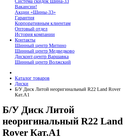
Система скидок Шина-33
Вакансии!
Акции «Шины-33»
Гарантия
Корпоративным клиентам
Оптовый отдел
История компании
Контакты
Шинный центр Митино
Шинный центр Медведково
Дисконт-центр Варшавка
Шинный центр Волжский
Каталог товаров
Диски
Б/У Диск Литой неоригинальный R22 Land Rover
Кат.А1
Б/У Диск Литой
неоригинальный R22 Land
Rover Кат.А1