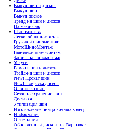
Диски
Выкуп шин и дисков
Выкуп шин
Выкуп дисков
Трейд-ин шин и дисков
На комиссию
Шиномонтаж
Легковой шиномонтаж
Грузовой шиномонтаж
МотоШиноМонтаж
Выездной шиномонтаж
Запись на шиномонтаж
Услуги
Ремонт шин и дисков
Трейд-ин шин и дисков
New! Прокат шин
New! Покраска дисков
Ошиповка шин
Сезонное хранение шин
Доставка
Утилизация шин
Изготовление центровочных колец
Информация
О компании
Обновленный дисконт на Варшавке