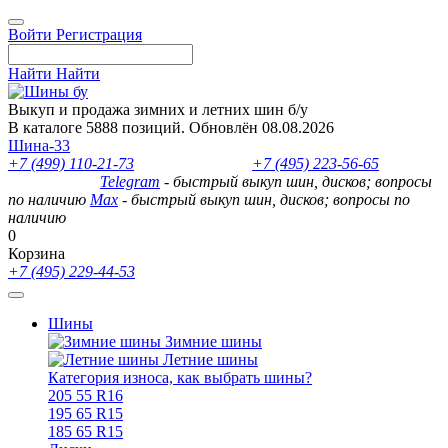
Войти
Регистрация
Найти
Найти
Выкуп и продажа зимних и летних шин б/у
В каталоге 5888 позиций. Обновлён 08.08.2026
Шина-33
+7 (499) 110-21-73
- отдел продаж
+7 (495) 223-56-65
- выкуп
шин и дисков
Telegram
- быстрый выкуп шин, дисков; вопросы
по наличию
Max
- быстрый выкуп шин, дисков; вопросы по
наличию
0
Корзина
+7 (495) 229-44-53
Шины
Зимние шины
Летние шины
Категория износа, как выбрать шины?
205 55 R16
195 65 R15
185 65 R15