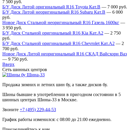
7 500
руб.
Б/У Диск Литой оригинальный R16 Toyota Кат.В
—
7 000
руб.
Б/У Диск Литой неоригинальный R16 Subaru Кат.В
—
6 000
руб.
Новое Диск Стальной неоригинальный R16 Газель 1600кг
—
3 950
руб.
Б/У Диск Стальной оригинальный R16 Kia Кат.А2
—
2 750
руб.
Б/У Диск Стальной оригинальный R16 Chevrolet Кат.А2
—
2
700
руб.
Новое Диск Литой неоригинальный R16 СКАД Вайсхорн Ваз
—
9 750
руб.
Вверх
Сеть шинных центров
Шина-33
Продажа зимних и летних шин бу, а также дисков бу.
Шины бывшие в употреблении в пригодном состоянии в 5
шинных центрах Шины-33 в Москве.
Звоните
+7 (495) 229-44-53
График работы изменился: с 08:00 до 21:00 ежедневно.
Присоединяйтесь к нам