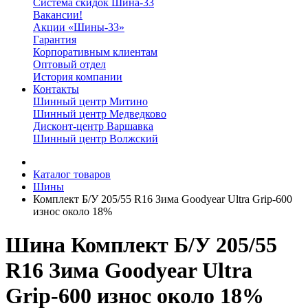
Система скидок Шина-33
Вакансии!
Акции «Шины-33»
Гарантия
Корпоративным клиентам
Оптовый отдел
История компании
Контакты
Шинный центр Митино
Шинный центр Медведково
Дисконт-центр Варшавка
Шинный центр Волжский
Каталог товаров
Шины
Комплект Б/У 205/55 R16 Зима Goodyear Ultra Grip-600
износ около 18%
Шина Комплект Б/У 205/55
R16 Зима Goodyear Ultra
Grip-600 износ около 18%