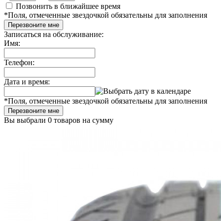
Позвонить в ближайшее время
*
Поля, отмеченные звездочкой обязательны для заполнения
Перезвоните мне
Записаться на обслуживание:
Имя:
Телефон:
Дата и время:
*
Поля, отмеченные звездочкой обязательны для заполнения
Перезвоните мне
Вы выбрали
0 товаров
на сумму