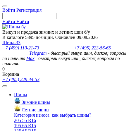
Войти
Регистрация
Найти
Найти
Выкуп и продажа зимних и летних шин б/у
В каталоге 5895 позиций. Обновлён 09.08.2026
Шина-33
+7 (499) 110-21-73
- отдел продаж
+7 (495) 223-56-65
- выкуп
шин и дисков
Telegram
- быстрый выкуп шин, дисков; вопросы
по наличию
Max
- быстрый выкуп шин, дисков; вопросы по
наличию
0
Корзина
+7 (495) 229-44-53
Шины
Зимние шины
Летние шины
Категория износа, как выбрать шины?
205 55 R16
195 65 R15
185 65 R15