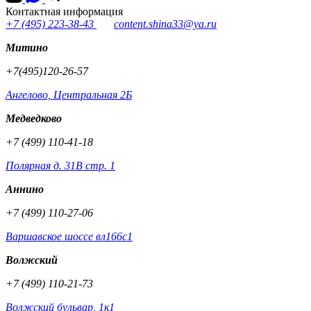
Контактная информация
+7 (495) 223-38-43
content.shina33@ya.ru
Митино
+7(495)120-26-57
Ангелово, Центральная 2Б
Медведково
+7 (499) 110-41-18
Полярная д. 31В стр. 1
Аннино
+7 (499) 110-27-06
Варшавское шоссе вл166с1
Волжский
+7 (499) 110-21-73
Волжский бульвар, 1к1