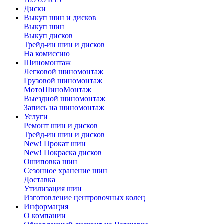
Диски
Выкуп шин и дисков
Выкуп шин
Выкуп дисков
Трейд-ин шин и дисков
На комиссию
Шиномонтаж
Легковой шиномонтаж
Грузовой шиномонтаж
МотоШиноМонтаж
Выездной шиномонтаж
Запись на шиномонтаж
Услуги
Ремонт шин и дисков
Трейд-ин шин и дисков
New! Прокат шин
New! Покраска дисков
Ошиповка шин
Сезонное хранение шин
Доставка
Утилизация шин
Изготовление центровочных колец
Информация
О компании