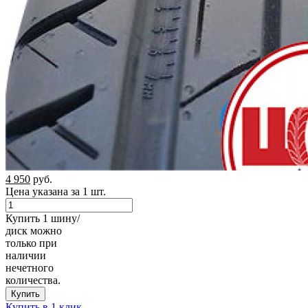
4 950
руб.
Цена указана за 1 шт.
Купить 1 шину/
диск можно
только при
наличии
нечетного
количества.
Купить
Купить в 1 клик