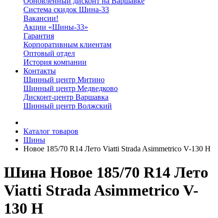
Обновленный дисконт на Варшавке
Система скидок Шина-33
Вакансии!
Акции «Шины-33»
Гарантия
Корпоративным клиентам
Оптовый отдел
История компании
Контакты
Шинный центр Митино
Шинный центр Медведково
Дисконт-центр Варшавка
Шинный центр Волжский
Каталог товаров
Шины
Новое 185/70 R14 Лето Viatti Strada Asimmetrico V-130 H
Шина Новое 185/70 R14 Лето
Viatti Strada Asimmetrico V-
130 H