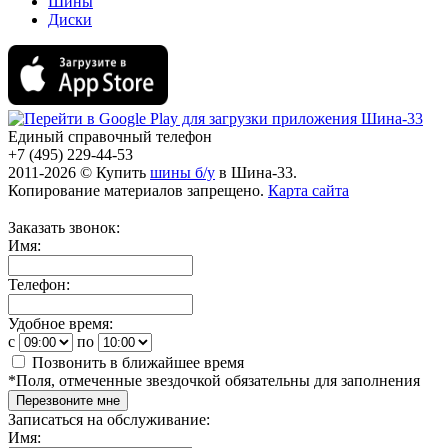
Шины
Диски
Единый справочный телефон
+7 (495) 229-44-53
2011-2026 © Купить
шины б/у
в Шина-33.
Копирование материалов запрещено.
Карта сайта
Заказать звонок:
Имя:
Телефон:
Удобное время:
c
по
Позвонить в ближайшее время
*
Поля, отмеченные звездочкой обязательны для заполнения
Перезвоните мне
Записаться на обслуживание:
Имя: