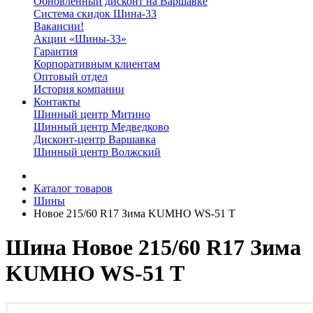
Обновленный дисконт на Варшавке
Система скидок Шина-33
Вакансии!
Акции «Шины-33»
Гарантия
Корпоративным клиентам
Оптовый отдел
История компании
Контакты
Шинный центр Митино
Шинный центр Медведково
Дисконт-центр Варшавка
Шинный центр Волжский
Каталог товаров
Шины
Новое 215/60 R17 Зима KUMHO WS-51 T
Шина Новое 215/60 R17 Зима
KUMHO WS-51 T