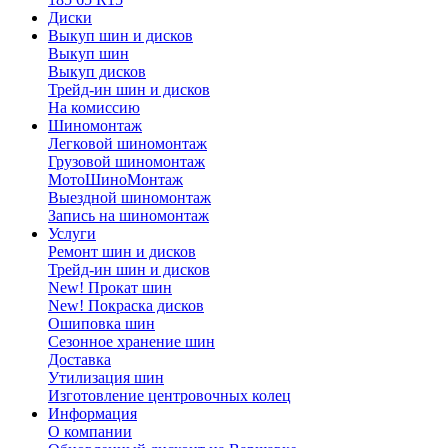
Диски
Выкуп шин и дисков
Выкуп шин
Выкуп дисков
Трейд-ин шин и дисков
На комиссию
Шиномонтаж
Легковой шиномонтаж
Грузовой шиномонтаж
МотоШиноМонтаж
Выездной шиномонтаж
Запись на шиномонтаж
Услуги
Ремонт шин и дисков
Трейд-ин шин и дисков
New! Прокат шин
New! Покраска дисков
Ошиповка шин
Сезонное хранение шин
Доставка
Утилизация шин
Изготовление центровочных колец
Информация
О компании