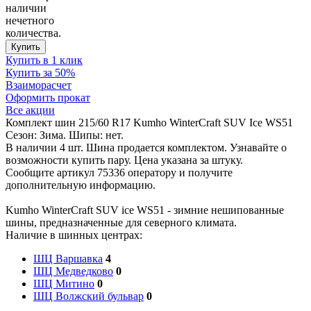
наличии
нечетного
количества.
Купить
Купить в 1 клик
Купить за 50%
Взаиморасчет
Оформить прокат
Все акции
Комплект шин 215/60 R17 Kumho WinterCraft SUV Ice WS51
Сезон: Зима. Шипы: нет.
В наличии 4 шт. Шина продается комплектом. Узнавайте о
возможности купить пару. Цена указана за штуку.
Сообщите артикул 75336 оператору и получите
дополнительную информацию.
Kumho WinterCraft SUV ice WS51 - зимние нешипованные
шины, предназначенные для северного климата.
Наличие в шинных центрах:
ШЦ Варшавка
4
ШЦ Медведково
0
ШЦ Митино
0
ШЦ Волжский бульвар
0