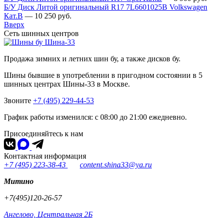
Б/У Диск Литой оригинальный R17 7L6601025B Volkswagen
Кат.В
—
10 250
руб.
Вверх
Сеть шинных центров
Шина-33
Продажа зимних и летних шин бу, а также дисков бу.
Шины бывшие в употреблении в пригодном состоянии в 5
шинных центрах Шины-33 в Москве.
Звоните
+7 (495) 229-44-53
График работы изменился: с 08:00 до 21:00 ежедневно.
Присоединяйтесь к нам
Контактная информация
+7 (495) 223-38-43
content.shina33@ya.ru
Митино
+7(495)120-26-57
Ангелово, Центральная 2Б