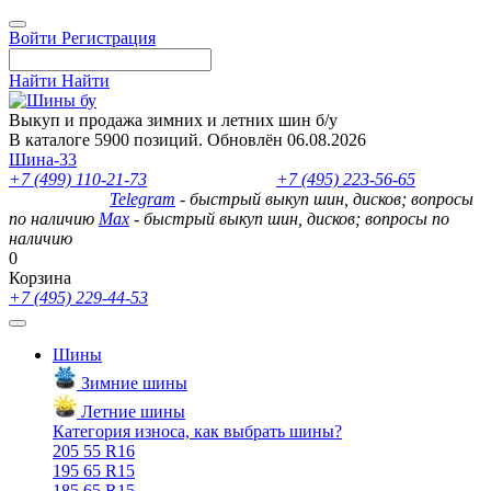
Войти
Регистрация
Найти
Найти
Выкуп и продажа зимних и летних шин б/у
В каталоге 5900 позиций. Обновлён 06.08.2026
Шина-33
+7 (499) 110-21-73
- отдел продаж
+7 (495) 223-56-65
- выкуп
шин и дисков
Telegram
- быстрый выкуп шин, дисков; вопросы
по наличию
Max
- быстрый выкуп шин, дисков; вопросы по
наличию
0
Корзина
+7 (495) 229-44-53
Шины
Зимние шины
Летние шины
Категория износа, как выбрать шины?
205 55 R16
195 65 R15
185 65 R15