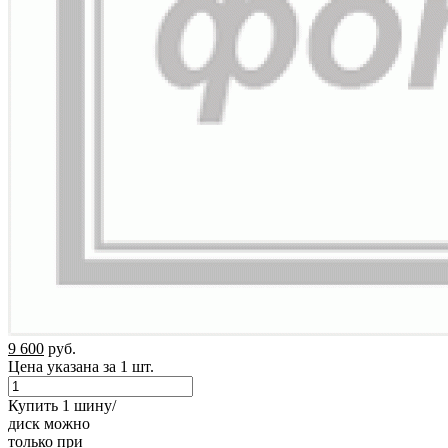
9 600
руб.
Цена указана за 1 шт.
Купить 1 шину/
диск можно
только при