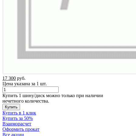
17 300
руб.
Цена указана за 1 шт.
Купить 1 шину/диск можно только при наличии
нечетного количества.
Купить
Купить в 1 клик
Купить за 50%
Взаиморасчет
Оформить прокат
Все акции