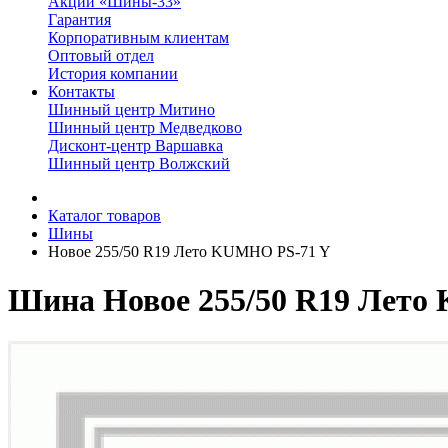
Акции «Шины-33»
Гарантия
Корпоративным клиентам
Оптовый отдел
История компании
Контакты
Шинный центр Митино
Шинный центр Медведково
Дисконт-центр Варшавка
Шинный центр Волжский
Каталог товаров
Шины
Новое 255/50 R19 Лето KUMHO PS-71 Y
Шина Новое 255/50 R19 Лето