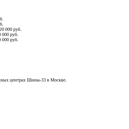
б.
б.
20 000
руб.
0 000
руб.
0 000
руб.
нных центрах Шины-33 в Москве.