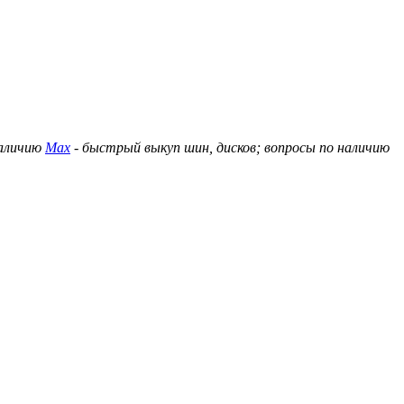
наличию
Max
- быстрый выкуп шин, дисков; вопросы по наличию