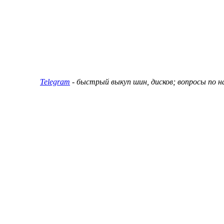
ин и дисков
Telegram
- быстрый выкуп шин, дисков; вопросы по 