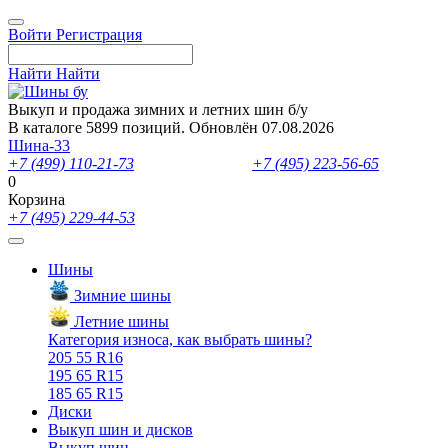
Войти
Регистрация
Найти
Найти
Выкуп и продажа зимних и летних шин б/у
В каталоге 5899 позиций. Обновлён 07.08.2026
Шина-33
+7 (499) 110-21-73
- отдел продаж
+7 (495) 223-56-65
- выкуп ш
0
Корзина
+7 (495) 229-44-53
Шины
Зимние шины
Летние шины
Категория износа, как выбрать шины?
205 55 R16
195 65 R15
185 65 R15
Диски
Выкуп шин и дисков
Выкуп шин