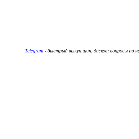
ин и дисков
Telegram
- быстрый выкуп шин, дисков; вопросы по 