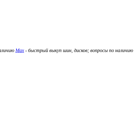
наличию
Max
- быстрый выкуп шин, дисков; вопросы по наличию