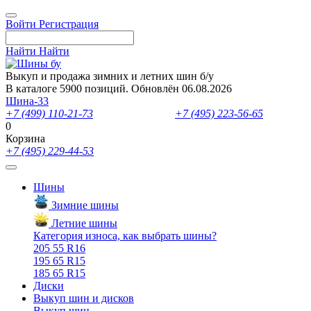
Войти
Регистрация
Найти
Найти
Выкуп и продажа зимних и летних шин б/у
В каталоге 5900 позиций. Обновлён 06.08.2026
Шина-33
+7 (499) 110-21-73
- отдел продаж
+7 (495) 223-56-65
- выкуп ш
0
Корзина
+7 (495) 229-44-53
Шины
Зимние шины
Летние шины
Категория износа, как выбрать шины?
205 55 R16
195 65 R15
185 65 R15
Диски
Выкуп шин и дисков
Выкуп шин