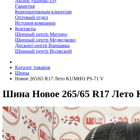
Акции «Шины-33»
Гарантия
Корпоративным клиентам
Оптовый отдел
История компании
Контакты
Шинный центр Митино
Шинный центр Медведково
Дисконт-центр Варшавка
Шинный центр Волжский
Каталог товаров
Шины
Новое 265/65 R17 Лето KUMHO PS-71 V
Шина Новое 265/65 R17 Лето