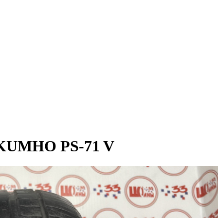
 KUMHO PS-71 V