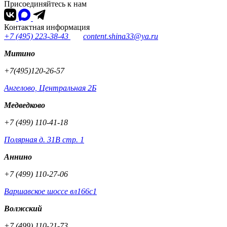
Присоединяйтесь к нам
Контактная информация
+7 (495) 223-38-43
content.shina33@ya.ru
Митино
+7(495)120-26-57
Ангелово, Центральная 2Б
Медведково
+7 (499) 110-41-18
Полярная д. 31В стр. 1
Аннино
+7 (499) 110-27-06
Варшавское шоссе вл166с1
Волжский
+7 (499) 110-21-73