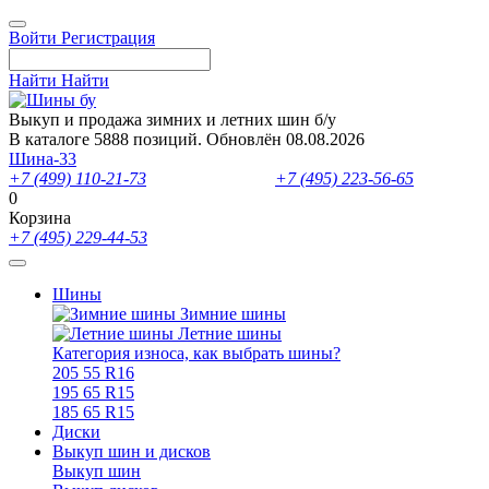
Войти
Регистрация
Найти
Найти
Выкуп и продажа зимних и летних шин б/у
В каталоге 5888 позиций. Обновлён 08.08.2026
Шина-33
+7 (499) 110-21-73
- отдел продаж
+7 (495) 223-56-65
- выкуп ш
0
Корзина
+7 (495) 229-44-53
Шины
Зимние шины
Летние шины
Категория износа, как выбрать шины?
205 55 R16
195 65 R15
185 65 R15
Диски
Выкуп шин и дисков
Выкуп шин