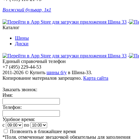
Волжский бульвар, 1к1
Каталог
Шины
Диски
Единый справочный телефон
+7 (495) 229-44-53
2011-2026 © Купить
шины б/у
в Шина-33.
Копирование материалов запрещено.
Карта сайта
Заказать звонок:
Имя:
Телефон:
Удобное время:
c
по
Позвонить в ближайшее время
*
Поля, отмеченные звездочкой обязательны для заполнения