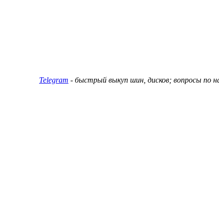
ин и дисков
Telegram
- быстрый выкуп шин, дисков; вопросы по 