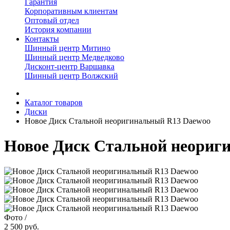
Гарантия
Корпоративным клиентам
Оптовый отдел
История компании
Контакты
Шинный центр Митино
Шинный центр Медведково
Дисконт-центр Варшавка
Шинный центр Волжский
Каталог товаров
Диски
Новое Диск Стальной неоригинальный R13 Daewoo
Новое Диск Стальной неориг
Фото
/
2 500
руб.