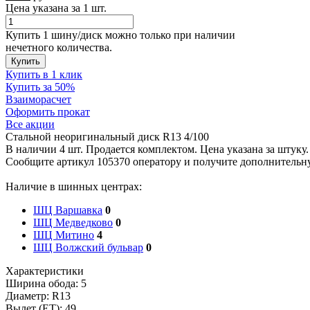
Цена указана за 1 шт.
Купить 1 шину/диск можно только при наличии
нечетного количества.
Купить
Купить в 1 клик
Купить за 50%
Взаиморасчет
Оформить прокат
Все акции
Стальной неоригинальный диск R13 4/100
В наличии 4 шт. Продается комплектом. Цена указана за штуку.
Сообщите артикул 105370 оператору и получите дополнитель
Наличие в шинных центрах:
ШЦ Варшавка
0
ШЦ Медведково
0
ШЦ Митино
4
ШЦ Волжский бульвар
0
Характеристики
Ширина обода:
5
Диаметр:
R13
Вылет (ET):
49