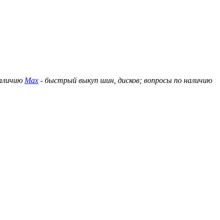
наличию
Max
- быстрый выкуп шин, дисков; вопросы по наличию