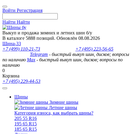
Войти
Регистрация
Найти
Найти
Выкуп и продажа зимних и летних шин б/у
В каталоге 5888 позиций. Обновлён 08.08.2026
Шина-33
+7 (499) 110-21-73
- отдел продаж
+7 (495) 223-56-65
- выкуп
шин и дисков
Telegram
- быстрый выкуп шин, дисков; вопросы
по наличию
Max
- быстрый выкуп шин, дисков; вопросы по
наличию
0
Корзина
+7 (495) 229-44-53
Шины
Зимние шины
Летние шины
Категория износа, как выбрать шины?
205 55 R16
195 65 R15
185 65 R15