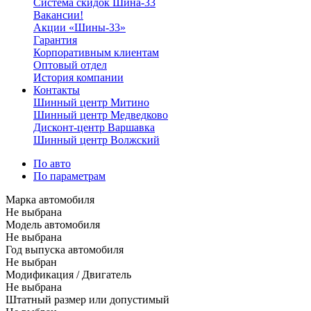
Система скидок Шина-33
Вакансии!
Акции «Шины-33»
Гарантия
Корпоративным клиентам
Оптовый отдел
История компании
Контакты
Шинный центр Митино
Шинный центр Медведково
Дисконт-центр Варшавка
Шинный центр Волжский
По авто
По параметрам
Марка автомобиля
Не выбрана
Модель автомобиля
Не выбрана
Год выпуска автомобиля
Не выбран
Модификация / Двигатель
Не выбрана
Штатный размер или допустимый