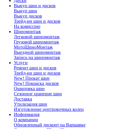
Диски
Выкуп шин и дисков
Выкуп шин
Выкуп дисков
Трейд-ин шин и дисков
На комиссию
Шиномонтаж
Легковой шиномонтаж
Грузовой шиномонтаж
МотоШиноМонтаж
Выездной шиномонтаж
Запись на шиномонтаж
Услуги
Ремонт шин и дисков
Трейд-ин шин и дисков
New! Прокат шин
New! Покраска дисков
Ошиповка шин
Сезонное хранение шин
Доставка
Утилизация шин
Изготовление центровочных колец
Информация
О компании
Обновленный дисконт на Варшавке