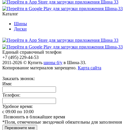
Каталог
Шины
Диски
Единый справочный телефон
+7 (495) 229-44-53
2011-2026 © Купить
шины б/у
в Шина-33.
Копирование материалов запрещено.
Карта сайта
Заказать звонок:
Имя:
Телефон:
Удобное время:
c
09:00
по
10:00
Позвонить в ближайшее время
*
Поля, отмеченные звездочкой обязательны для заполнения
Перезвоните мне