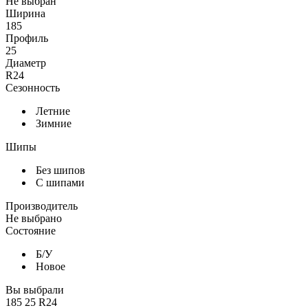
Не выбран
Ширина
185
Профиль
25
Диаметр
R24
Сезонность
Летние
Зимние
Шипы
Без шипов
С шипами
Производитель
Не выбрано
Состояние
Б/У
Новое
Вы выбрали
185
25
R24