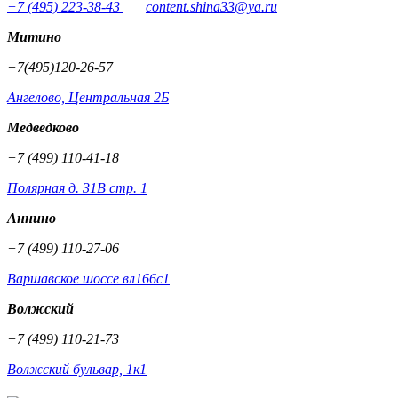
+7 (495) 223-38-43
content.shina33@ya.ru
Митино
+7(495)120-26-57
Ангелово, Центральная 2Б
Медведково
+7 (499) 110-41-18
Полярная д. 31В стр. 1
Аннино
+7 (499) 110-27-06
Варшавское шоссе вл166с1
Волжский
+7 (499) 110-21-73
Волжский бульвар, 1к1