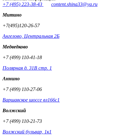
+7 (495) 223-38-43
content.shina33@ya.ru
Митино
+7(495)120-26-57
Ангелово, Центральная 2Б
Медведково
+7 (499) 110-41-18
Полярная д. 31В стр. 1
Аннино
+7 (499) 110-27-06
Варшавское шоссе вл166с1
Волжский
+7 (499) 110-21-73
Волжский бульвар, 1к1