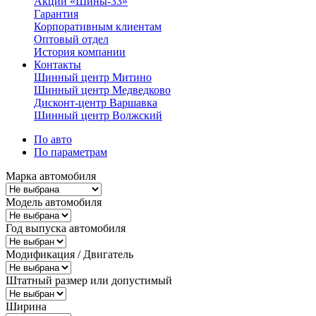
Акции «Шины-33»
Гарантия
Корпоративным клиентам
Оптовый отдел
История компании
Контакты
Шинный центр Митино
Шинный центр Медведково
Дисконт-центр Варшавка
Шинный центр Волжский
По авто
По параметрам
Марка автомобиля
Модель автомобиля
Год выпуска автомобиля
Модификация / Двигатель
Штатный размер или допустимый
Ширина