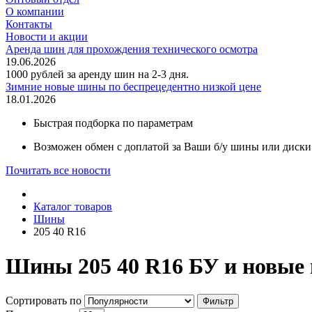
О компании
Контакты
Новости и акции
Аренда шин для прохождения технического осмотра
19.06.2026
1000 рублей за аренду шин на 2-3 дня.
Зимние новые шины по беспрецедентно низкой цене
18.01.2026
Быстрая подборка по параметрам
Возможен обмен с доплатой за Ваши б/у шины или диски
Почитать все новости
Каталог товаров
Шины
205 40 R16
Шины 205 40 R16 БУ и новые
Сортировать по
Фильтр