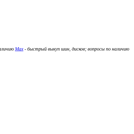
наличию
Max
- быстрый выкуп шин, дисков; вопросы по наличию