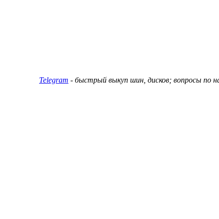
ин и дисков
Telegram
- быстрый выкуп шин, дисков; вопросы по 