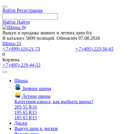
Войти
Регистрация
Найти
Найти
Выкуп и продажа зимних и летних шин б/у
В каталоге 5899 позиций. Обновлён 07.08.2026
Шина-33
+7 (499) 110-21-73
- отдел продаж
+7 (495) 223-56-65
- выкуп ш
0
Корзина
+7 (495) 229-44-53
Шины
Зимние шины
Летние шины
Категория износа, как выбрать шины?
205 55 R16
195 65 R15
185 65 R15
Диски
Выкуп шин и дисков
Выкуп шин