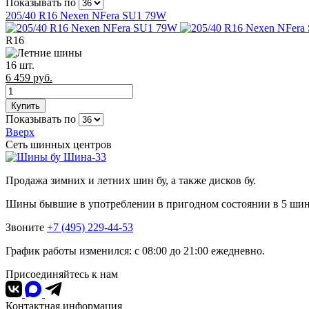
Показывать по
205/40 R16 Nexen NFera SU1 79W
R
16
16 шт.
6 459 руб.
Показывать по
Вверх
Сеть шинных центров
Шина-33
Продажа зимних и летних шин бу, а также дисков бу.
Шины бывшие в употреблении в пригодном состоянии в 5 ши
Звоните
+7 (495) 229-44-53
График работы изменился: с 08:00 до 21:00 ежедневно.
Присоединяйтесь к нам
Контактная информация