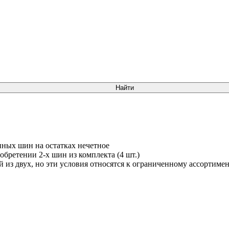
нных шин на остатках нечетное
обретении 2-х шин из комплекта (4 шт.)
й из двух, но эти условия относятся к ограниченному ассортим