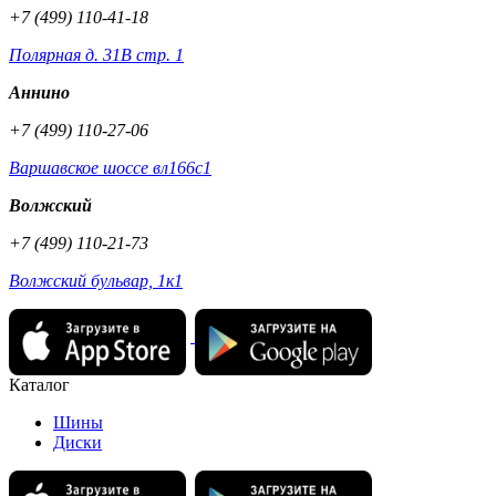
+7 (499) 110-41-18
Полярная д. 31В стр. 1
Аннино
+7 (499) 110-27-06
Варшавское шоссе вл166с1
Волжский
+7 (499) 110-21-73
Волжский бульвар, 1к1
Каталог
Шины
Диски