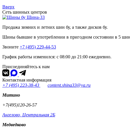
Вверх
Сеть шинных центров
Шина-33
Продажа зимних и летних шин бу, а также дисков бу.
Шины бывшие в употреблении в пригодном состоянии в 5 ши
Звоните
+7 (495) 229-44-53
График работы изменился: с 08:00 до 21:00 ежедневно.
Присоединяйтесь к нам
Контактная информация
+7 (495) 223-38-43
content.shina33@ya.ru
Митино
+7(495)120-26-57
Ангелово, Центральная 2Б
Медведково