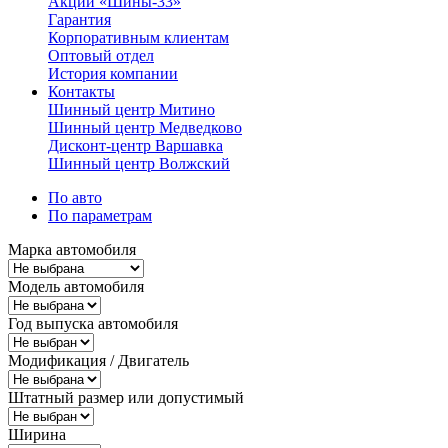
Акции «Шины-33»
Гарантия
Корпоративным клиентам
Оптовый отдел
История компании
Контакты
Шинный центр Митино
Шинный центр Медведково
Дисконт-центр Варшавка
Шинный центр Волжский
По авто
По параметрам
Марка автомобиля
Модель автомобиля
Год выпуска автомобиля
Модификация / Двигатель
Штатный размер или допустимый
Ширина