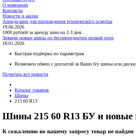
О компании
Контакты
Новости и акции
Аренда шин для прохождения технического осмотра
19.06.2026
1000 рублей за аренду шин на 2-3 дня.
Зимние новые шины по беспрецедентно низкой цене
18.01.2026
Быстрая подборка по параметрам
Возможен обмен с доплатой за Ваши б/у шины или диски
Почитать все новости
Каталог товаров
Шины
215 60 R13
Шины 215 60 R13 БУ и новые
К сожалению во вашему запросу товар не найден