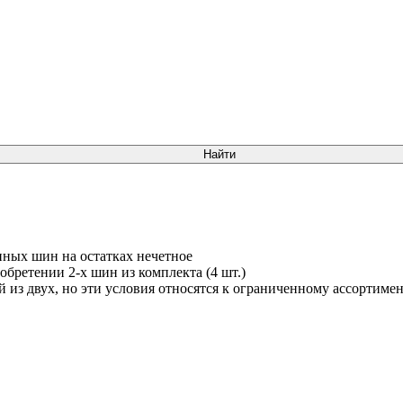
нных шин на остатках нечетное
обретении 2-х шин из комплекта (4 шт.)
й из двух, но эти условия относятся к ограниченному ассортим