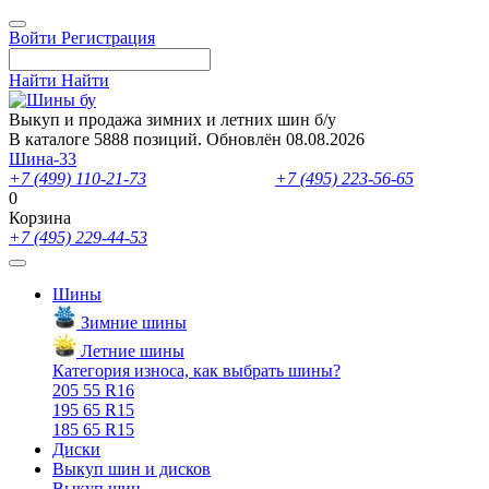
Войти
Регистрация
Найти
Найти
Выкуп и продажа зимних и летних шин б/у
В каталоге 5888 позиций. Обновлён 08.08.2026
Шина-33
+7 (499) 110-21-73
- отдел продаж
+7 (495) 223-56-65
- выкуп ш
0
Корзина
+7 (495) 229-44-53
Шины
Зимние шины
Летние шины
Категория износа, как выбрать шины?
205 55 R16
195 65 R15
185 65 R15
Диски
Выкуп шин и дисков
Выкуп шин