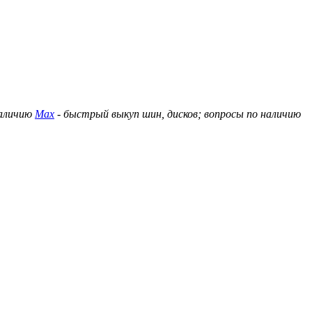
наличию
Max
- быстрый выкуп шин, дисков; вопросы по наличию