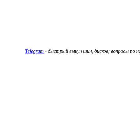
ин и дисков
Telegram
- быстрый выкуп шин, дисков; вопросы по 