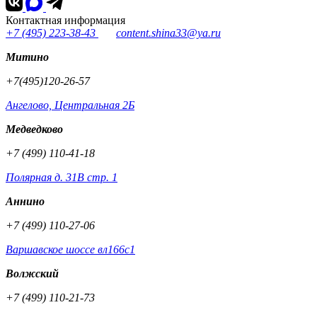
Контактная информация
+7 (495) 223-38-43
content.shina33@ya.ru
Митино
+7(495)120-26-57
Ангелово, Центральная 2Б
Медведково
+7 (499) 110-41-18
Полярная д. 31В стр. 1
Аннино
+7 (499) 110-27-06
Варшавское шоссе вл166с1
Волжский
+7 (499) 110-21-73