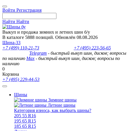
Войти
Регистрация
Найти
Найти
Выкуп и продажа зимних и летних шин б/у
В каталоге 5888 позиций. Обновлён 08.08.2026
Шина-33
+7 (499) 110-21-73
- отдел продаж
+7 (495) 223-56-65
- выкуп
шин и дисков
Telegram
- быстрый выкуп шин, дисков; вопросы
по наличию
Max
- быстрый выкуп шин, дисков; вопросы по
наличию
0
Корзина
+7 (495) 229-44-53
Шины
Зимние шины
Летние шины
Категория износа, как выбрать шины?
205 55 R16
195 65 R15
185 65 R15