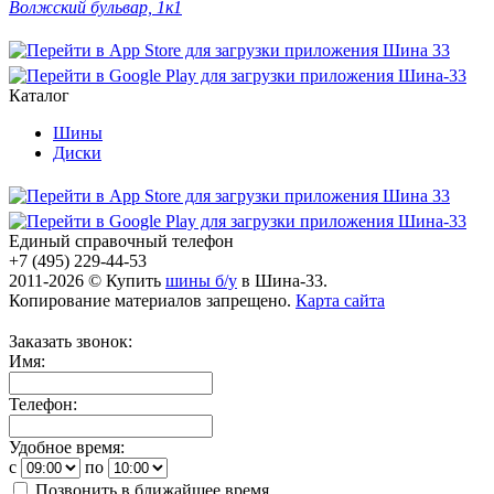
Волжский бульвар, 1к1
Каталог
Шины
Диски
Единый справочный телефон
+7 (495) 229-44-53
2011-2026 © Купить
шины б/у
в Шина-33.
Копирование материалов запрещено.
Карта сайта
Заказать звонок:
Имя:
Телефон:
Удобное время:
c
по
Позвонить в ближайшее время