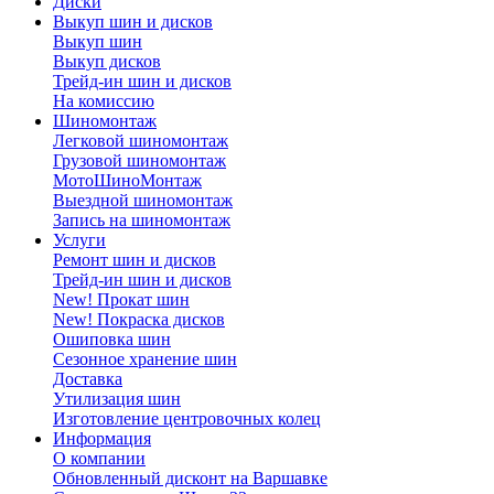
Диски
Выкуп шин и дисков
Выкуп шин
Выкуп дисков
Трейд-ин шин и дисков
На комиссию
Шиномонтаж
Легковой шиномонтаж
Грузовой шиномонтаж
МотоШиноМонтаж
Выездной шиномонтаж
Запись на шиномонтаж
Услуги
Ремонт шин и дисков
Трейд-ин шин и дисков
New! Прокат шин
New! Покраска дисков
Ошиповка шин
Сезонное хранение шин
Доставка
Утилизация шин
Изготовление центровочных колец
Информация
О компании
Обновленный дисконт на Варшавке