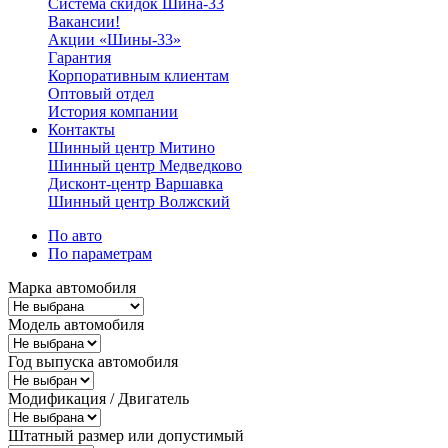
Система скидок Шина-33
Вакансии!
Акции «Шины-33»
Гарантия
Корпоративным клиентам
Оптовый отдел
История компании
Контакты
Шинный центр Митино
Шинный центр Медведково
Дисконт-центр Варшавка
Шинный центр Волжский
По авто
По параметрам
Марка автомобиля
Модель автомобиля
Год выпуска автомобиля
Модификация / Двигатель
Штатный размер или допустимый