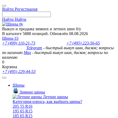
Войти
Регистрация
Найти
Найти
Выкуп и продажа зимних и летних шин б/у
В каталоге 5888 позиций. Обновлён 08.08.2026
Шина-33
+7 (499) 110-21-73
- отдел продаж
+7 (495) 223-56-65
- выкуп
шин и дисков
Telegram
- быстрый выкуп шин, дисков; вопросы
по наличию
Max
- быстрый выкуп шин, дисков; вопросы по
наличию
0
Корзина
+7 (495) 229-44-53
Шины
Зимние шины
Летние шины
Категория износа, как выбрать шины?
205 55 R16
195 65 R15
185 65 R15