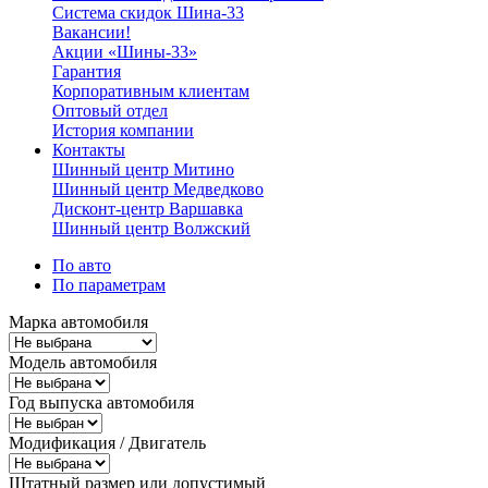
Система скидок Шина-33
Вакансии!
Акции «Шины-33»
Гарантия
Корпоративным клиентам
Оптовый отдел
История компании
Контакты
Шинный центр Митино
Шинный центр Медведково
Дисконт-центр Варшавка
Шинный центр Волжский
По авто
По параметрам
Марка автомобиля
Модель автомобиля
Год выпуска автомобиля
Модификация / Двигатель
Штатный размер или допустимый