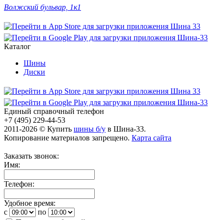
Волжский бульвар, 1к1
Каталог
Шины
Диски
Единый справочный телефон
+7 (495) 229-44-53
2011-2026 © Купить
шины б/у
в Шина-33.
Копирование материалов запрещено.
Карта сайта
Заказать звонок:
Имя:
Телефон:
Удобное время:
c
по