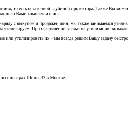
нием, то есть остаточной глубиной протектора. Также Вы может
бранного Вами комплекта шин.
, наряду с выкупом и продажей шин, мы также занимаемся утили
мы утилизируем. При оформлении заявки на утилизацию возможн
ые или утилизировать их – мы всегда решим Вашу задачу быстро
нных центрах Шины-33 в Москве.