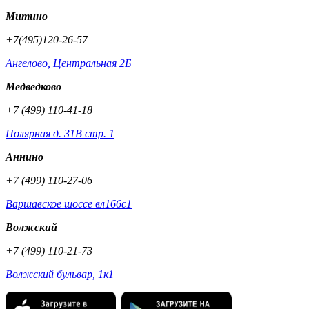
Митино
+7(495)120-26-57
Ангелово, Центральная 2Б
Медведково
+7 (499) 110-41-18
Полярная д. 31В стр. 1
Аннино
+7 (499) 110-27-06
Варшавское шоссе вл166с1
Волжский
+7 (499) 110-21-73
Волжский бульвар, 1к1