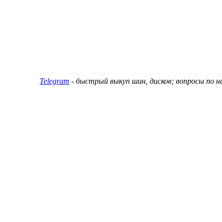
ин и дисков
Telegram
- быстрый выкуп шин, дисков; вопросы по 