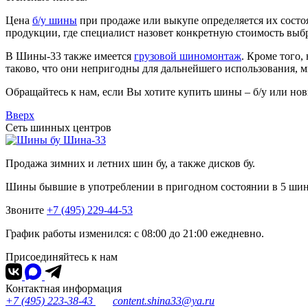
Цена
б/у шины
при продаже или выкупе определяется их состоя
продукции, где специалист назовет конкретную стоимость вы
В Шины-33 также имеется
грузовой шиномонтаж
. Кроме того
таково, что они непригодны для дальнейшего использования, 
Обращайтесь к нам, если Вы хотите купить шины – б/у или нов
Вверх
Сеть шинных центров
Шина-33
Продажа зимних и летних шин бу, а также дисков бу.
Шины бывшие в употреблении в пригодном состоянии в 5 ши
Звоните
+7 (495) 229-44-53
График работы изменился: с 08:00 до 21:00 ежедневно.
Присоединяйтесь к нам
Контактная информация
+7 (495) 223-38-43
content.shina33@ya.ru