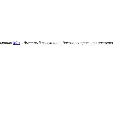
наличию
Max
- быстрый выкуп шин, дисков; вопросы по наличию