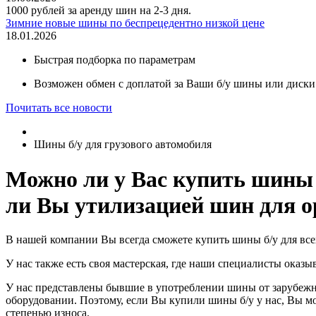
1000 рублей за аренду шин на 2-3 дня.
Зимние новые шины по беспрецедентно низкой цене
18.01.2026
Быстрая подборка по параметрам
Возможен обмен с доплатой за Ваши б/у шины или диски
Почитать все новости
Шины б/у для грузового автомобиля
Можно ли у Вас купить шины 
ли Вы утилизацией шин для о
В нашей компании Вы всегда сможете купить шины б/у для все
У нас также есть своя мастерская, где наши специалисты оказ
У нас представлены бывшие в употреблении шины от зарубежн
оборудовании. Поэтому, если Вы купили шины б/у у нас, Вы мо
степенью износа.