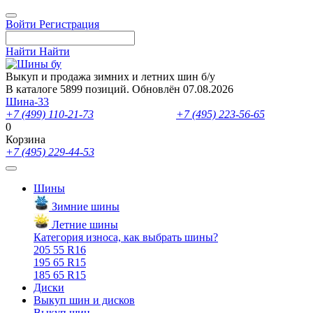
Войти
Регистрация
Найти
Найти
Выкуп и продажа зимних и летних шин б/у
В каталоге 5899 позиций. Обновлён 07.08.2026
Шина-33
+7 (499) 110-21-73
- отдел продаж
+7 (495) 223-56-65
- выкуп ш
0
Корзина
+7 (495) 229-44-53
Шины
Зимние шины
Летние шины
Категория износа, как выбрать шины?
205 55 R16
195 65 R15
185 65 R15
Диски
Выкуп шин и дисков
Выкуп шин