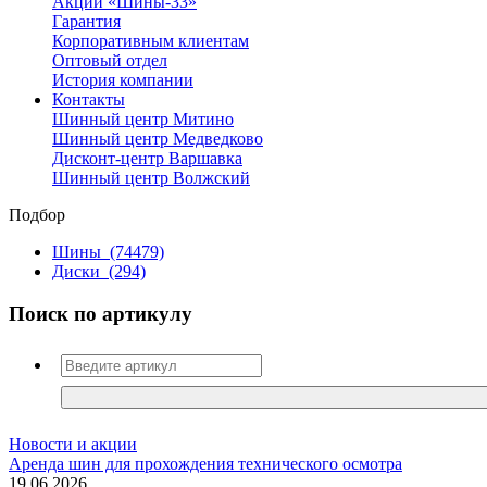
Акции «Шины-33»
Гарантия
Корпоративным клиентам
Оптовый отдел
История компании
Контакты
Шинный центр Митино
Шинный центр Медведково
Дисконт-центр Варшавка
Шинный центр Волжский
Подбор
Шины
(74479)
Диски
(294)
Поиск по артикулу
Новости и акции
Аренда шин для прохождения технического осмотра
19.06.2026