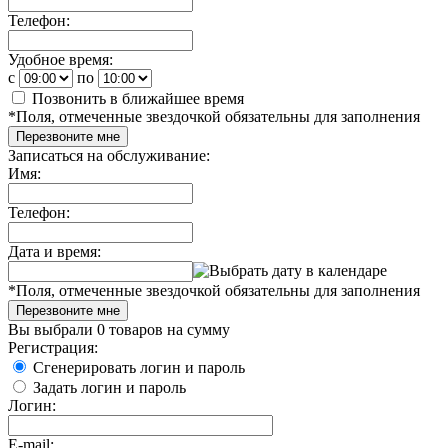
Телефон:
Удобное время:
c
по
Позвонить в ближайшее время
*
Поля, отмеченные звездочкой обязательны для заполнения
Перезвоните мне
Записаться на обслуживание:
Имя:
Телефон:
Дата и время:
*
Поля, отмеченные звездочкой обязательны для заполнения
Перезвоните мне
Вы выбрали
0 товаров
на сумму
Регистрация:
Сгенерировать логин и пароль
Задать логин и пароль
Логин:
E-mail: