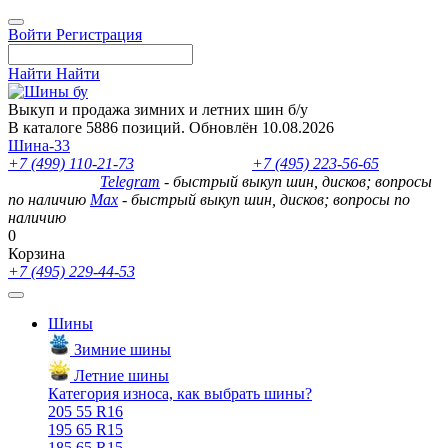
Войти
Регистрация
Найти
Найти
Выкуп и продажа зимних и летних шин б/у
В каталоге 5886 позиций. Обновлён 10.08.2026
Шина-33
+7 (499) 110-21-73
- отдел продаж
+7 (495) 223-56-65
- выкуп
шин и дисков
Telegram
- быстрый выкуп шин, дисков; вопросы
по наличию
Max
- быстрый выкуп шин, дисков; вопросы по
наличию
0
Корзина
+7 (495) 229-44-53
Шины
Зимние шины
Летние шины
Категория износа, как выбрать шины?
205 55 R16
195 65 R15
185 65 R15