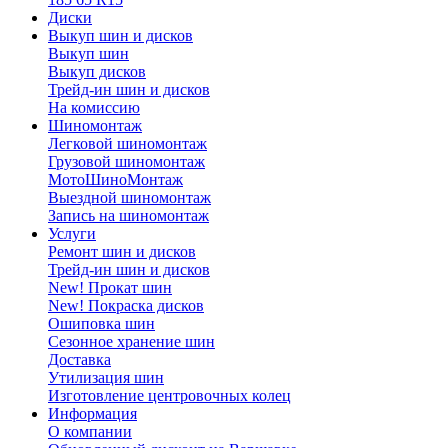
Диски
Выкуп шин и дисков
Выкуп шин
Выкуп дисков
Трейд-ин шин и дисков
На комиссию
Шиномонтаж
Легковой шиномонтаж
Грузовой шиномонтаж
МотоШиноМонтаж
Выездной шиномонтаж
Запись на шиномонтаж
Услуги
Ремонт шин и дисков
Трейд-ин шин и дисков
New! Прокат шин
New! Покраска дисков
Ошиповка шин
Сезонное хранение шин
Доставка
Утилизация шин
Изготовление центровочных колец
Информация
О компании