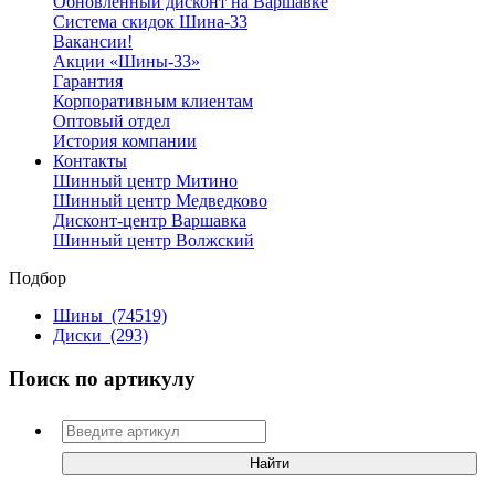
Обновленный дисконт на Варшавке
Система скидок Шина-33
Вакансии!
Акции «Шины-33»
Гарантия
Корпоративным клиентам
Оптовый отдел
История компании
Контакты
Шинный центр Митино
Шинный центр Медведково
Дисконт-центр Варшавка
Шинный центр Волжский
Подбор
Шины
(74519)
Диски
(293)
Поиск по артикулу