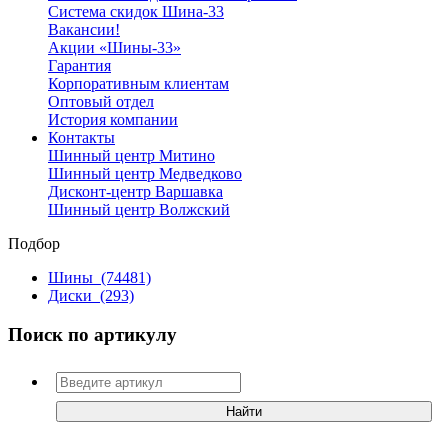
Система скидок Шина-33
Вакансии!
Акции «Шины-33»
Гарантия
Корпоративным клиентам
Оптовый отдел
История компании
Контакты
Шинный центр Митино
Шинный центр Медведково
Дисконт-центр Варшавка
Шинный центр Волжский
Подбор
Шины
(74481)
Диски
(293)
Поиск по артикулу