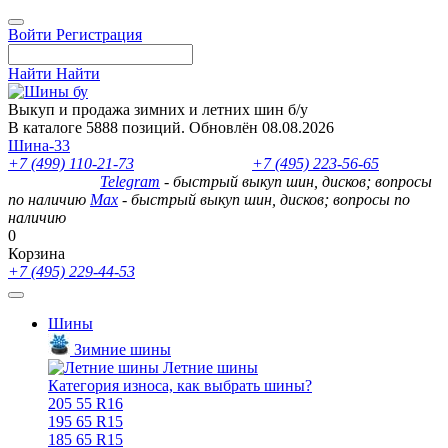
Войти
Регистрация
Найти
Найти
Выкуп и продажа зимних и летних шин б/у
В каталоге 5888 позиций. Обновлён 08.08.2026
Шина-33
+7 (499) 110-21-73
- отдел продаж
+7 (495) 223-56-65
- выкуп
шин и дисков
Telegram
- быстрый выкуп шин, дисков; вопросы
по наличию
Max
- быстрый выкуп шин, дисков; вопросы по
наличию
0
Корзина
+7 (495) 229-44-53
Шины
Зимние шины
Летние шины
Категория износа, как выбрать шины?
205 55 R16
195 65 R15
185 65 R15