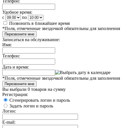
Телефон:
Удобное время:
c
по
Позвонить в ближайшее время
*
Поля, отмеченные звездочкой обязательны для заполнения
Перезвоните мне
Записаться на обслуживание:
Имя:
Телефон:
Дата и время:
*
Поля, отмеченные звездочкой обязательны для заполнения
Перезвоните мне
Вы выбрали
0 товаров
на сумму
Регистрация:
Сгенерировать логин и пароль
Задать логин и пароль
Логин:
E-mail: