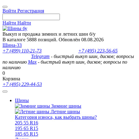
Войти
Регистрация
Найти
Найти
Выкуп и продажа зимних и летних шин б/у
В каталоге 5888 позиций. Обновлён 08.08.2026
Шина-33
+7 (499) 110-21-73
- отдел продаж
+7 (495) 223-56-65
- выкуп
шин и дисков
Telegram
- быстрый выкуп шин, дисков; вопросы
по наличию
Max
- быстрый выкуп шин, дисков; вопросы по
наличию
0
Корзина
+7 (495) 229-44-53
Шины
Зимние шины
Летние шины
Категория износа, как выбрать шины?
205 55 R16
195 65 R15
185 65 R15