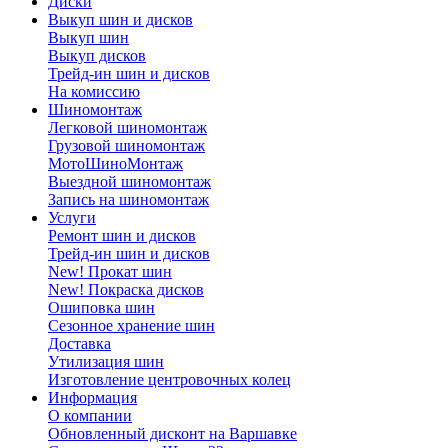
Диски
Выкуп шин и дисков
Выкуп шин
Выкуп дисков
Трейд-ин шин и дисков
На комиссию
Шиномонтаж
Легковой шиномонтаж
Грузовой шиномонтаж
МотоШиноМонтаж
Выездной шиномонтаж
Запись на шиномонтаж
Услуги
Ремонт шин и дисков
Трейд-ин шин и дисков
New! Прокат шин
New! Покраска дисков
Ошиповка шин
Сезонное хранение шин
Доставка
Утилизация шин
Изготовление центровочных колец
Информация
О компании
Обновленный дисконт на Варшавке