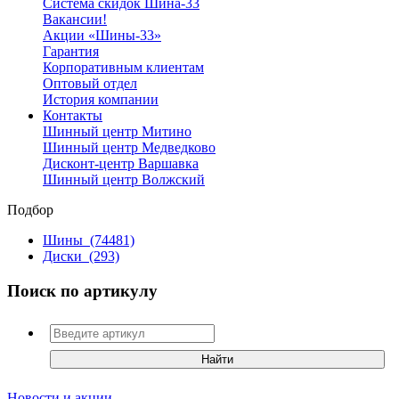
Система скидок Шина-33
Вакансии!
Акции «Шины-33»
Гарантия
Корпоративным клиентам
Оптовый отдел
История компании
Контакты
Шинный центр Митино
Шинный центр Медведково
Дисконт-центр Варшавка
Шинный центр Волжский
Подбор
Шины
(74481)
Диски
(293)
Поиск по артикулу
Новости и акции