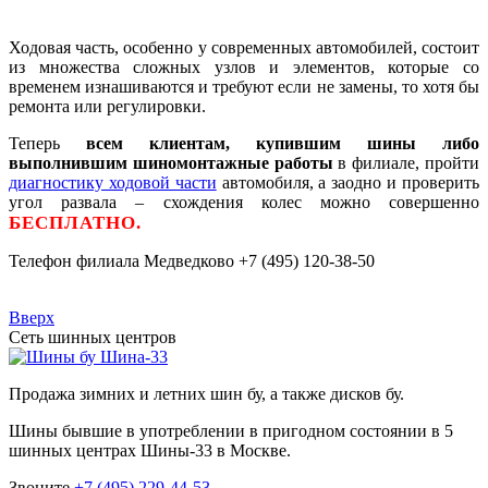
Ходовая часть, особенно у современных автомобилей, состоит
из множества сложных узлов и элементов, которые со
временем изнашиваются и требуют если не замены, то хотя бы
ремонта или регулировки.
Теперь
всем клиентам, купившим шины либо
выполнившим шиномонтажные работы
в филиале, пройти
диагностику ходовой части
автомобиля, а заодно и проверить
угол развала – схождения колес можно совершенно
БЕСПЛАТНО.
Телефон филиала Медведково +7 (495) 120-38-50
Вверх
Сеть шинных центров
Шина-33
Продажа зимних и летних шин бу, а также дисков бу.
Шины бывшие в употреблении в пригодном состоянии в 5
шинных центрах Шины-33 в Москве.
Звоните
+7 (495) 229-44-53