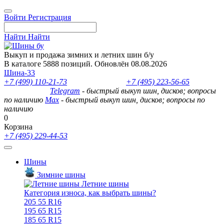
Войти
Регистрация
Найти
Найти
Выкуп и продажа зимних и летних шин б/у
В каталоге 5888 позиций. Обновлён 08.08.2026
Шина-33
+7 (499) 110-21-73
- отдел продаж
+7 (495) 223-56-65
- выкуп
шин и дисков
Telegram
- быстрый выкуп шин, дисков; вопросы
по наличию
Max
- быстрый выкуп шин, дисков; вопросы по
наличию
0
Корзина
+7 (495) 229-44-53
Шины
Зимние шины
Летние шины
Категория износа, как выбрать шины?
205 55 R16
195 65 R15
185 65 R15