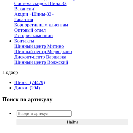
Система скидок Шина-33
Вакансии!
Акции «Шины-33»
Гарантия
Корпоративным клиентам
Оптовый отдел
История компании
Контакты
Шинный центр Митино
Шинный центр Медведково
Дисконт-центр Варшавка
Шинный центр Волжский
Подбор
Шины
(74479)
Диски
(294)
Поиск по артикулу