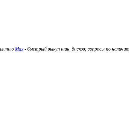
наличию
Max
- быстрый выкуп шин, дисков; вопросы по наличию