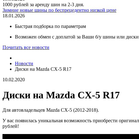
1000 рублей за аренду шин на 2-3 дня.
Зимние новые шины по беспрецедентно низкой цене
18.01.2026
Быстрая подборка по параметрам
Возможен обмен с доплатой за Ваши б/у шины или диски
Почитать все новости
Новости
Диски на Mazda CX-5 R17
10.02.2020
Диски на Mazda CX-5 R17
Для автовладельцев Mazda CX-5 (2012-2018).
У вас появилась уникальная возможность приобрести оригинал
рублей!