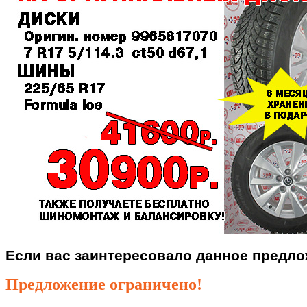
Если вас заинтересовало данное предлож
Предложение ограничено!