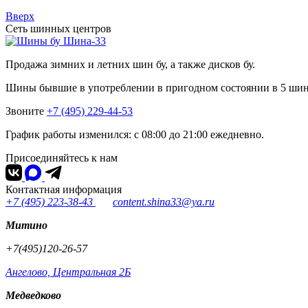
Вверх
Сеть шинных центров
Шина-33
Продажа зимних и летних шин бу, а также дисков бу.
Шины бывшие в употреблении в пригодном состоянии в 5 ши
Звоните
+7 (495) 229-44-53
График работы изменился: с 08:00 до 21:00 ежедневно.
Присоединяйтесь к нам
Контактная информация
+7 (495) 223-38-43
content.shina33@ya.ru
Митино
+7(495)120-26-57
Ангелово, Центральная 2Б
Медведково