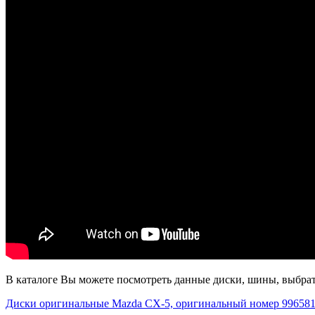
В каталоге Вы можете посмотреть данные диски, шины, выбрать
Диски оригинальные Mazda CX-5, оригинальный номер 9965817