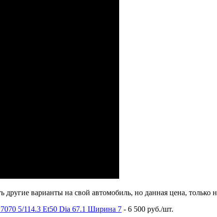
 другие варианты на свой автомобиль, но данная цена, только н
070 5/114.3 Et50 Dia 67.1 Ширина 7
- 6 500 руб./шт.