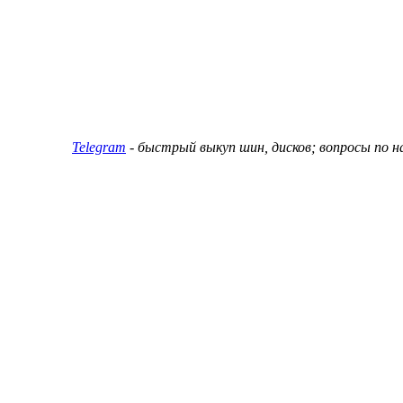
ин и дисков
Telegram
- быстрый выкуп шин, дисков; вопросы по 