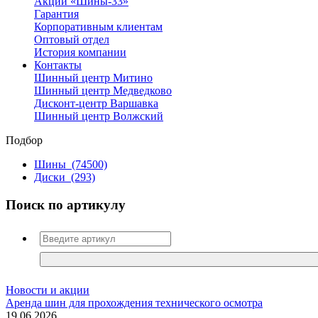
Акции «Шины-33»
Гарантия
Корпоративным клиентам
Оптовый отдел
История компании
Контакты
Шинный центр Митино
Шинный центр Медведково
Дисконт-центр Варшавка
Шинный центр Волжский
Подбор
Шины
(74500)
Диски
(293)
Поиск по артикулу
Новости и акции
Аренда шин для прохождения технического осмотра
19.06.2026