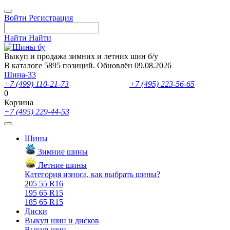
Войти
Регистрация
Найти
Найти
Выкуп и продажа зимних и летних шин б/у
В каталоге 5895 позиций. Обновлён 09.08.2026
Шина-33
+7 (499) 110-21-73
- отдел продаж
+7 (495) 223-56-65
- выкуп ш
0
Корзина
+7 (495) 229-44-53
Шины
Зимние шины
Летние шины
Категория износа, как выбрать шины?
205 55 R16
195 65 R15
185 65 R15
Диски
Выкуп шин и дисков
Выкуп шин