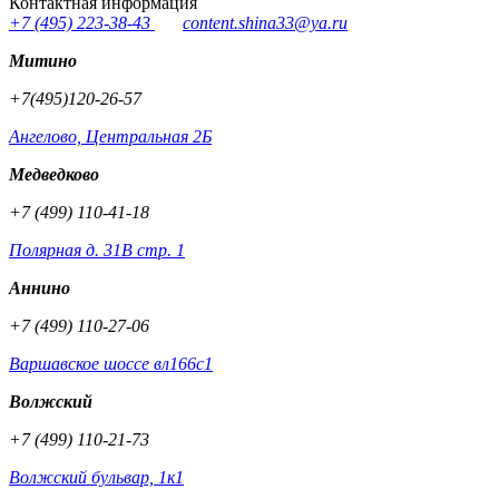
Контактная информация
+7 (495) 223-38-43
content.shina33@ya.ru
Митино
+7(495)120-26-57
Ангелово, Центральная 2Б
Медведково
+7 (499) 110-41-18
Полярная д. 31В стр. 1
Аннино
+7 (499) 110-27-06
Варшавское шоссе вл166с1
Волжский
+7 (499) 110-21-73
Волжский бульвар, 1к1