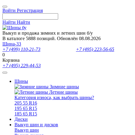
Войти
Регистрация
Найти
Найти
Выкуп и продажа зимних и летних шин б/у
В каталоге 5888 позиций. Обновлён 08.08.2026
Шина-33
+7 (499) 110-21-73
- отдел продаж
+7 (495) 223-56-65
- выкуп ш
0
Корзина
+7 (495) 229-44-53
Шины
Зимние шины
Летние шины
Категория износа, как выбрать шины?
205 55 R16
195 65 R15
185 65 R15
Диски
Выкуп шин и дисков
Выкуп шин