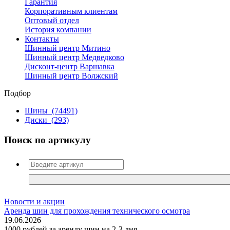
Гарантия
Корпоративным клиентам
Оптовый отдел
История компании
Контакты
Шинный центр Митино
Шинный центр Медведково
Дисконт-центр Варшавка
Шинный центр Волжский
Подбор
Шины
(74491)
Диски
(293)
Поиск по артикулу
Новости и акции
Аренда шин для прохождения технического осмотра
19.06.2026
1000 рублей за аренду шин на 2-3 дня.