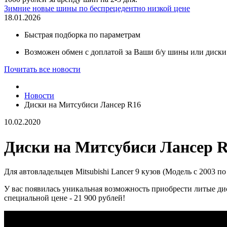
Зимние новые шины по беспрецедентно низкой цене
18.01.2026
Быстрая подборка по параметрам
Возможен обмен с доплатой за Ваши б/у шины или диски
Почитать все новости
Новости
Диски на Митсубиси Лансер R16
10.02.2020
Диски на Митсубиси Лансер 
Для автовладельцев Mitsubishi Lancer 9 кузов (Модель с 2003 по 
У вас появилась уникальная возможность приобрести литые ди
специальной цене - 21 900 рублей!