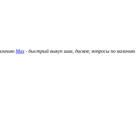
наличию
Max
- быстрый выкуп шин, дисков; вопросы по наличию