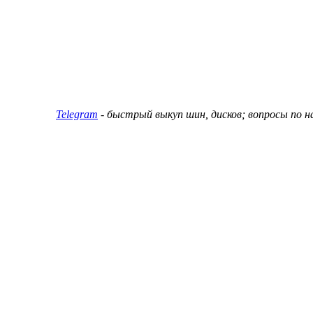
ин и дисков
Telegram
- быстрый выкуп шин, дисков; вопросы по 