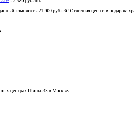
 25%
- 2 380 руб./шт.
а данный комплект - 21 900 рублей! Отличная цена и в подарок:
нных центрах Шины-33 в Москве.