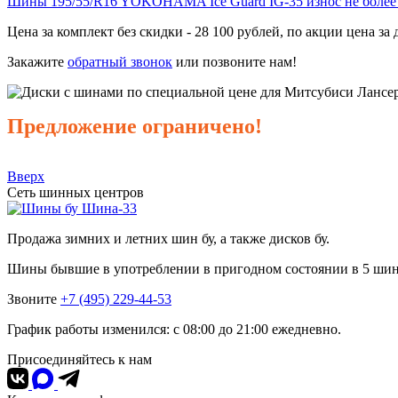
Шины 195/55/R16 YOKOHAMA Ice Guard IG-35 износ не более
Цена за комплект без скидки - 28 100 рублей, по акции цена з
Закажите
обратный звонок
или позвоните нам!
Предложение ограничено!
Вверх
Сеть шинных центров
Шина-33
Продажа зимних и летних шин бу, а также дисков бу.
Шины бывшие в употреблении в пригодном состоянии в 5 ши
Звоните
+7 (495) 229-44-53
График работы изменился: с 08:00 до 21:00 ежедневно.
Присоединяйтесь к нам