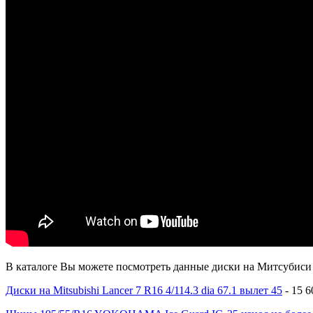
В каталоге Вы можете посмотреть данные диски на Митсубиси Л
Диски на Mitsubishi Lancer 7 R16 4/114.3 dia 67.1 вылет 45
- 15 6