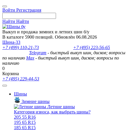
Войти
Регистрация
Найти
Найти
Выкуп и продажа зимних и летних шин б/у
В каталоге 5900 позиций. Обновлён 06.08.2026
Шина-33
+7 (499) 110-21-73
- отдел продаж
+7 (495) 223-56-65
- выкуп
шин и дисков
Telegram
- быстрый выкуп шин, дисков; вопросы
по наличию
Max
- быстрый выкуп шин, дисков; вопросы по
наличию
0
Корзина
+7 (495) 229-44-53
Шины
Зимние шины
Летние шины
Категория износа, как выбрать шины?
205 55 R16
195 65 R15
185 65 R15