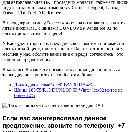
Для автовладельцев ВАЗ последних моделей, также эти диски
подходят ко многим автомобилям Citroen, Peugeot, Lancia,
Datsun, Fiat, Ford, Alfa Romeo!
В преддверии зимы у Вас есть хорошая возможность купить
литые диски R15 с шинами DUNLOP SP Winter Ice-02 по
очень привлекательной цене!
У Вас будет второй комплект дисков с зимними шинами, по
очень низкой цене, плюс хранение Ваших летних шин на 6
месяцев у нас, обслуживание вне очереди, согласитесь - это
отличное предложение.
В каталоге Вы можете посмотреть данные диски, шины, а
также другие варианты на свой автомобиль:
Диски для автомобилей ВАЗ 6 R15 4/98
Шины 185/55/R15 DUNLOP SP Winter Ice-02 износ не
более 10%
Если вас заинтересовало данное
предложение, звоните по телефону: +7