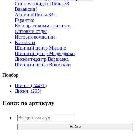
Система скидок Шина-33
Вакансии!
Акции «Шины-33»
Гарантия
Корпоративным клиентам
Оптовый отдел
История компании
Контакты
Шинный центр Митино
Шинный центр Медведково
Дисконт-центр Варшавка
Шинный центр Волжский
Подбор
Шины
(74471)
Диски
(295)
Поиск по артикулу