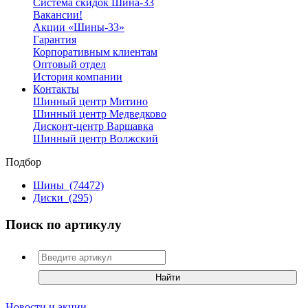
Система скидок Шина-33
Вакансии!
Акции «Шины-33»
Гарантия
Корпоративным клиентам
Оптовый отдел
История компании
Контакты
Шинный центр Митино
Шинный центр Медведково
Дисконт-центр Варшавка
Шинный центр Волжский
Подбор
Шины
(74472)
Диски
(295)
Поиск по артикулу
Новости и акции