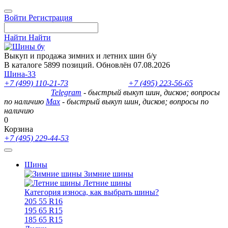
Войти
Регистрация
Найти
Найти
Выкуп и продажа зимних и летних шин б/у
В каталоге 5899 позиций. Обновлён 07.08.2026
Шина-33
+7 (499) 110-21-73
- отдел продаж
+7 (495) 223-56-65
- выкуп
шин и дисков
Telegram
- быстрый выкуп шин, дисков; вопросы
по наличию
Max
- быстрый выкуп шин, дисков; вопросы по
наличию
0
Корзина
+7 (495) 229-44-53
Шины
Зимние шины
Летние шины
Категория износа, как выбрать шины?
205 55 R16
195 65 R15
185 65 R15