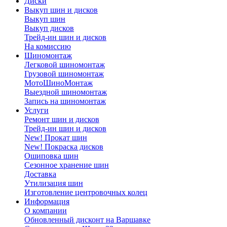
Диски
Выкуп шин и дисков
Выкуп шин
Выкуп дисков
Трейд-ин шин и дисков
На комиссию
Шиномонтаж
Легковой шиномонтаж
Грузовой шиномонтаж
МотоШиноМонтаж
Выездной шиномонтаж
Запись на шиномонтаж
Услуги
Ремонт шин и дисков
Трейд-ин шин и дисков
New! Прокат шин
New! Покраска дисков
Ошиповка шин
Сезонное хранение шин
Доставка
Утилизация шин
Изготовление центровочных колец
Информация
О компании
Обновленный дисконт на Варшавке