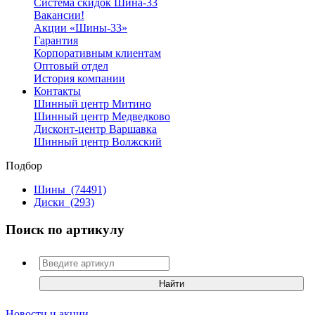
Система скидок Шина-33
Вакансии!
Акции «Шины-33»
Гарантия
Корпоративным клиентам
Оптовый отдел
История компании
Контакты
Шинный центр Митино
Шинный центр Медведково
Дисконт-центр Варшавка
Шинный центр Волжский
Подбор
Шины
(74491)
Диски
(293)
Поиск по артикулу
Новости и акции