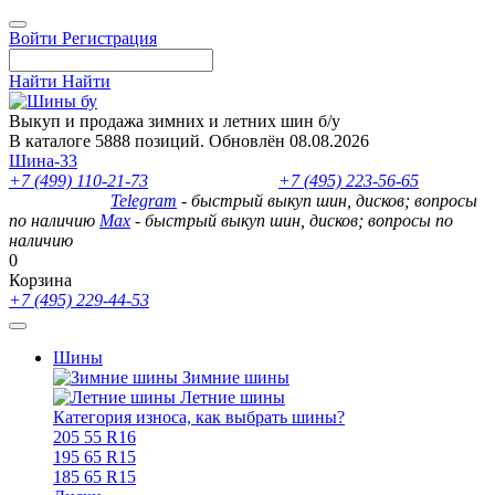
Войти
Регистрация
Найти
Найти
Выкуп и продажа зимних и летних шин б/у
В каталоге 5888 позиций. Обновлён 08.08.2026
Шина-33
+7 (499) 110-21-73
- отдел продаж
+7 (495) 223-56-65
- выкуп
шин и дисков
Telegram
- быстрый выкуп шин, дисков; вопросы
по наличию
Max
- быстрый выкуп шин, дисков; вопросы по
наличию
0
Корзина
+7 (495) 229-44-53
Шины
Зимние шины
Летние шины
Категория износа, как выбрать шины?
205 55 R16
195 65 R15
185 65 R15