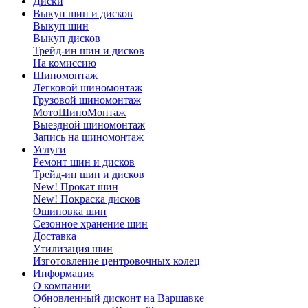
Диски
Выкуп шин и дисков
Выкуп шин
Выкуп дисков
Трейд-ин шин и дисков
На комиссию
Шиномонтаж
Легковой шиномонтаж
Грузовой шиномонтаж
МотоШиноМонтаж
Выездной шиномонтаж
Запись на шиномонтаж
Услуги
Ремонт шин и дисков
Трейд-ин шин и дисков
New! Прокат шин
New! Покраска дисков
Ошиповка шин
Сезонное хранение шин
Доставка
Утилизация шин
Изготовление центровочных колец
Информация
О компании
Обновленный дисконт на Варшавке