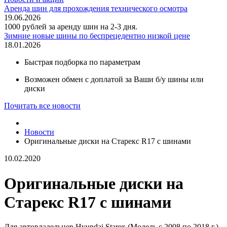
Аренда шин для прохождения технического осмотра
19.06.2026
1000 рублей за аренду шин на 2-3 дня.
Зимние новые шины по беспрецедентно низкой цене
18.01.2026
Быстрая подборка по параметрам
Возможен обмен с доплатой за Ваши б/у шины или
диски
Почитать все новости
Новости
Оригинальные диски на Старекс R17 с шинами
10.02.2020
Оригинальные диски на
Старекс R17 с шинами
Для автовладельцев Hyundai Starex (Модель с 2008 по 2018 г.)